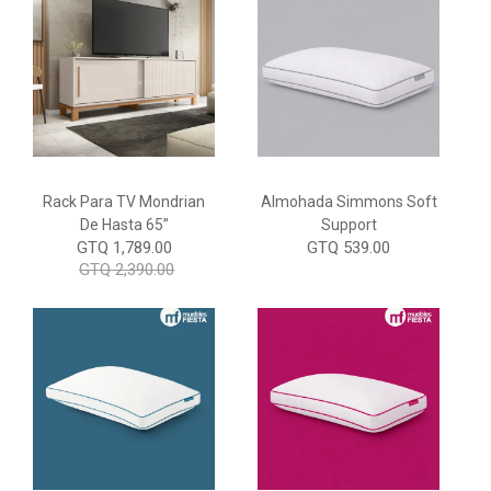
Rack Para TV Mondrian
Almohada Simmons Soft
De Hasta 65”
Support
GTQ 1,789.00
GTQ 539.00
GTQ 2,390.00