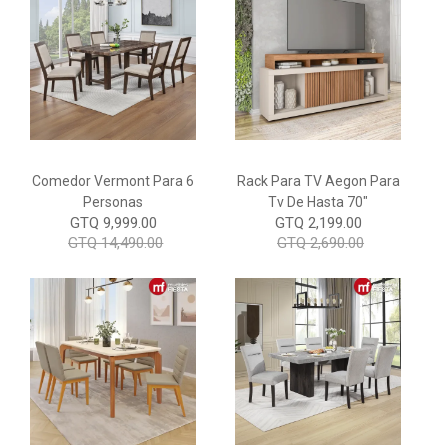
Comedor Vermont Para 6
Rack Para TV Aegon Para
Personas
Tv De Hasta 70"
GTQ 9,999.00
GTQ 2,199.00
GTQ 14,490.00
GTQ 2,690.00