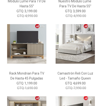
Módulo Lume Para TV De
Nuestro Módulo Lume
Hasta 55”
Para TV De Hasta 55”
GTQ 3,199.00
GTQ 3,599.00
GTQ 4,990.00
GTQ 4,990.00
Rack Mondrian Para TV
Camastrón Reli Con Luz
De Hasta 45 Pulgadas
Led - Tamaño Queen
GTQ 1,199.00
GTQ 4,699.00
GTQ 1,690.00
GTQ 7,990.00