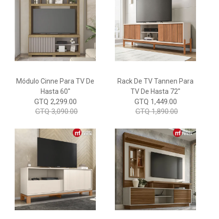
Módulo Cinne Para TV De
Rack De TV Tannen Para
Hasta 60"
TV De Hasta 72"
GTQ 2,299.00
GTQ 1,449.00
GTQ 3,090.00
GTQ 1,890.00