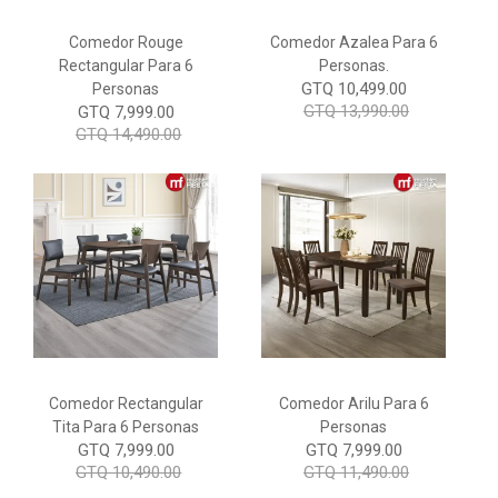
Comedor Rouge
Comedor Azalea Para 6
Rectangular Para 6
Personas.
GTQ 10,499.00
Personas
GTQ 13,990.00
GTQ 7,999.00
GTQ 14,490.00
Comedor Rectangular
Comedor Arilu Para 6
Tita Para 6 Personas
Personas
GTQ 7,999.00
GTQ 7,999.00
GTQ 10,490.00
GTQ 11,490.00