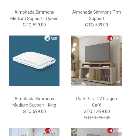
Almohada Simmons
Almohada Simmons Firm
Medium Support - Queen
Support
GTQ 599.00
GTQ 539.00
Almohada Simmons
Rack Para TV Dragon
Medium Support - King
Café
GTQ 699.00
GTQ 1,499.00
GTQ 1,990.00