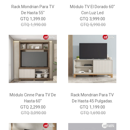
Rack Mondrian Para TV
Módulo TV El Dorado 60"
De Hasta 55"
Con Luz Led
GTQ 1,399.00
GTQ 3,999.00
GTQ 1,990.00
GTQ 5,990.00
Módulo Cinne Para TV De
Rack Mondrian Para TV
Hasta 60"
De Hasta 45 Pulgadas.
GTQ 2,299.00
GTQ 1,199.00
GTQ 3,090.00
GTQ 1,690.00