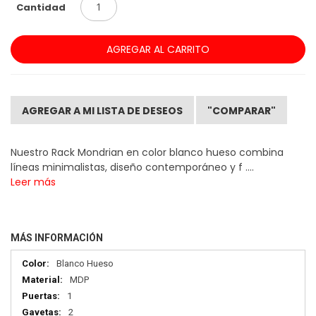
Cantidad
AGREGAR AL CARRITO
AGREGAR A MI LISTA DE DESEOS
"COMPARAR"
Nuestro Rack Mondrian en color blanco hueso combina
líneas minimalistas, diseño contemporáneo y f ....
Leer más
MÁS INFORMACIÓN
Más
Blanco Hueso
información
MDP
1
2