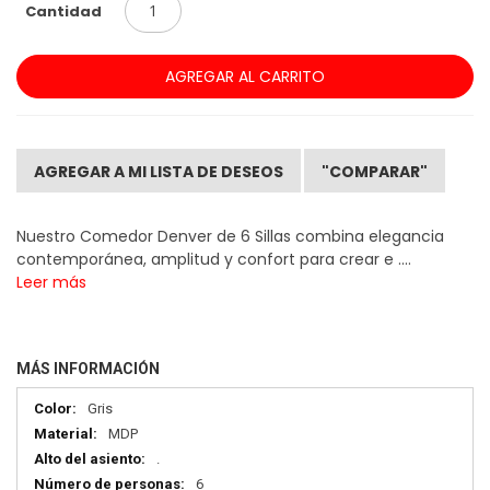
Cantidad
AGREGAR AL CARRITO
AGREGAR A MI LISTA DE DESEOS
"COMPARAR"
Nuestro Comedor Denver de 6 Sillas combina elegancia
contemporánea, amplitud y confort para crear e ....
Leer más
MÁS INFORMACIÓN
Más
Gris
información
MDP
.
6