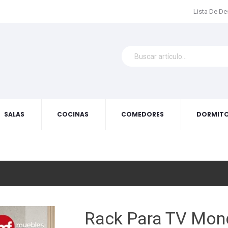
Lista De D
SALAS
COCINAS
COMEDORES
DORMITO
Rack Para TV Mon