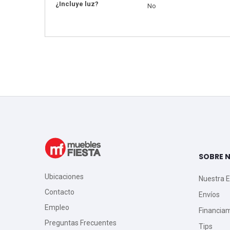
¿Incluye luz?
No
SOBRE 
Ubicaciones
Nuestra 
Contacto
Envíos
Empleo
Financia
Preguntas Frecuentes
Tips