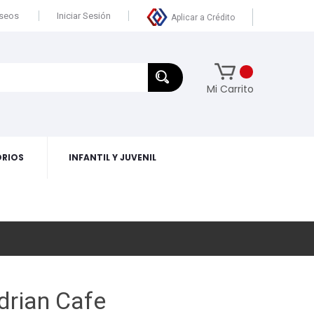
eseos
Iniciar Sesión
Aplicar a Crédito
Mi Carrito
RIOS
INFANTIL Y JUVENIL
drian Cafe