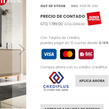
OUT OF STOCK
SKU
531078-430
PRECIO DE CONTADO
GTQ 1789.00
GTQ 2390.00
Con Tarjeta de Crédito,
puedes pagar en 12 cuotas desde
Q 149
Compra ahora con tu crédito CrediPlus
APLICA AHORA