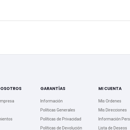
NOSOTROS
GARANTÍAS
MI CUENTA
Empresa
Información
Mis Ordenes
Políticas Generales
Mis Direcciones
mientos
Políticas de Privacidad
Información Pers
Políticas de Devolución
Lista de Deseos