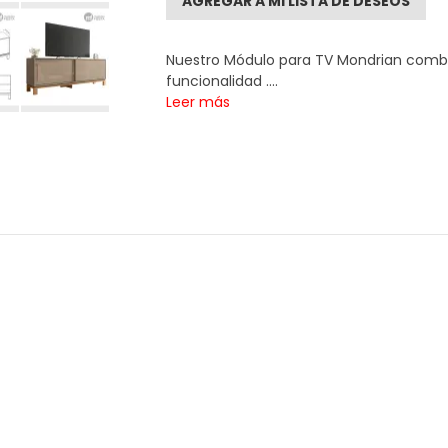
AGREGAR A MI LISTA DE DESEOS
Nuestro Módulo para TV Mondrian combin
funcionalidad ....
Leer más