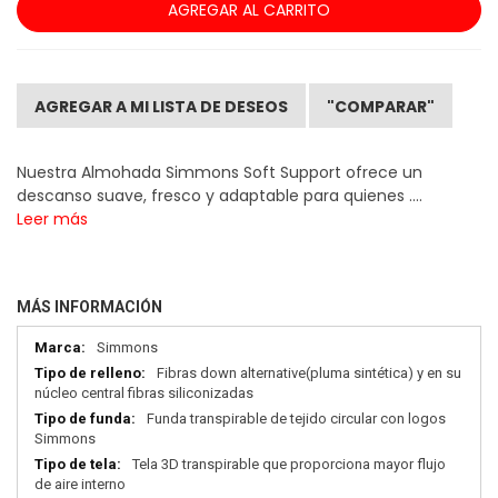
AGREGAR AL CARRITO
AGREGAR A MI LISTA DE DESEOS
"COMPARAR"
Nuestra Almohada Simmons Soft Support ofrece un
descanso suave, fresco y adaptable para quienes ....
Leer más
MÁS INFORMACIÓN
Más
Simmons
información
Fibras down alternative(pluma sintética) y en su
núcleo central fibras siliconizadas
Funda transpirable de tejido circular con logos
Simmons
Tela 3D transpirable que proporciona mayor flujo
de aire interno