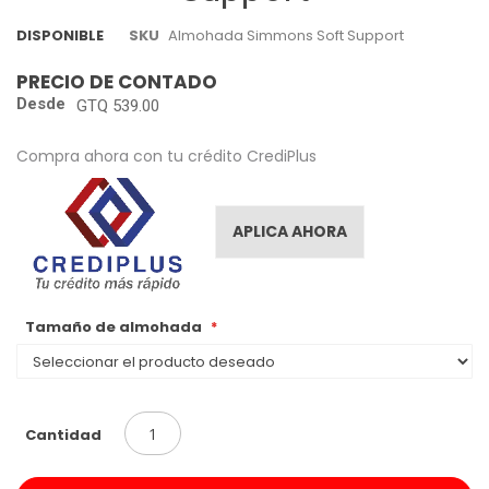
images
gallery
DISPONIBLE
SKU
Almohada Simmons Soft Support
PRECIO DE CONTADO
Desde
GTQ 539.00
Compra ahora con tu crédito CrediPlus
APLICA AHORA
Tamaño de almohada
Cantidad