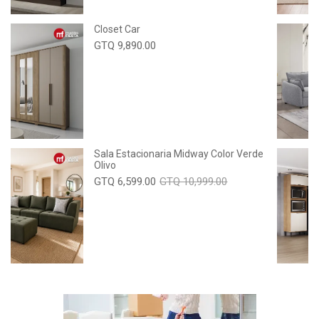
Closet Car
GTQ 9,890.00
Sala Estacionaria Midway Color Verde
Olivo
GTQ 6,599.00
GTQ 10,999.00