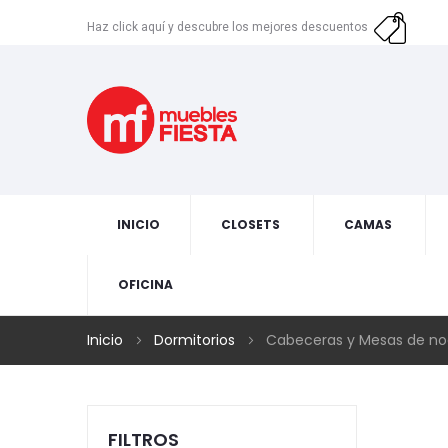
Haz click aquí y descubre los mejores descuentos
INICIO
CLOSETS
CAMAS
OFICINA
Inicio
Dormitorios
Cabeceras y Mesas de n
FILTROS