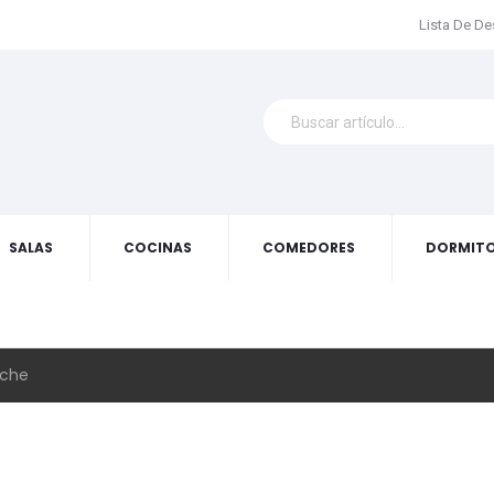
Lista De D
SALAS
COCINAS
COMEDORES
DORMITO
oche