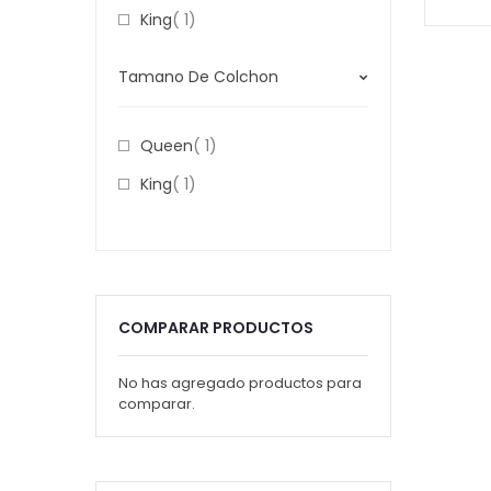
Item
King
1
Tamano De Colchon
Item
Queen
1
Item
King
1
COMPARAR PRODUCTOS
No has agregado productos para
comparar.