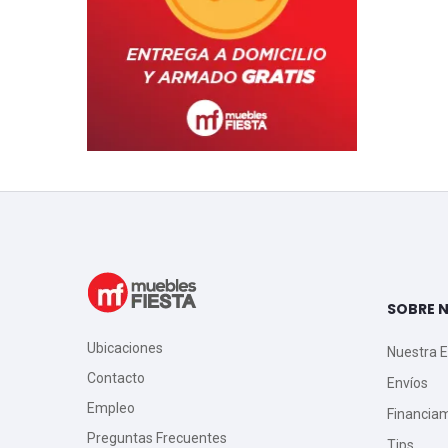
SOBRE 
Ubicaciones
Nuestra 
Contacto
Envíos
Empleo
Financia
Preguntas Frecuentes
Tips