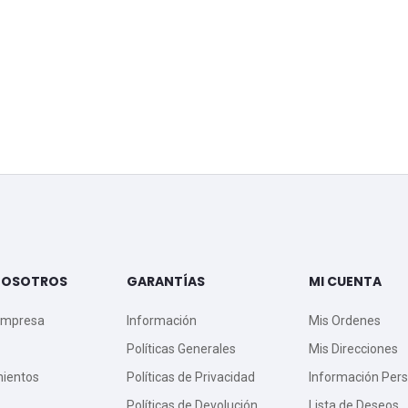
NOSOTROS
GARANTÍAS
MI CUENTA
Empresa
Información
Mis Ordenes
Políticas Generales
Mis Direcciones
mientos
Políticas de Privacidad
Información Pers
Políticas de Devolución
Lista de Deseos