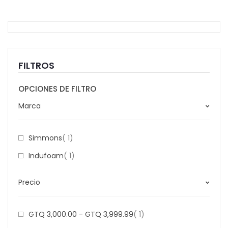
FILTROS
OPCIONES DE FILTRO
Marca
Item
Simmons
1
Item
Indufoam
1
Precio
Item
GTQ 3,000.00
-
GTQ 3,999.99
1