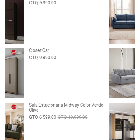
GTQ 5,390.00
Closet Car
GTQ 9,890.00
Sala Estacionaria Midway Color Verde
Olivo
GTQ 6,599.00
GTQ 10,999.00