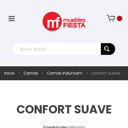
Inicio
Camas
Camas Indufoam
Confort Suave
CONFORT SUAVE
Cuadrícula
Ver
Estilizado