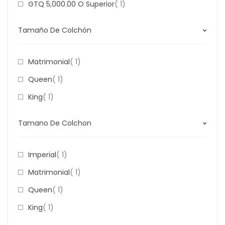
Item
GTQ 5,000.00
O Superior
1
Tamaño De Colchón
Item
Matrimonial
1
Item
Queen
1
Item
King
1
Tamano De Colchon
Item
Imperial
1
Item
Matrimonial
1
Item
Queen
1
Item
King
1