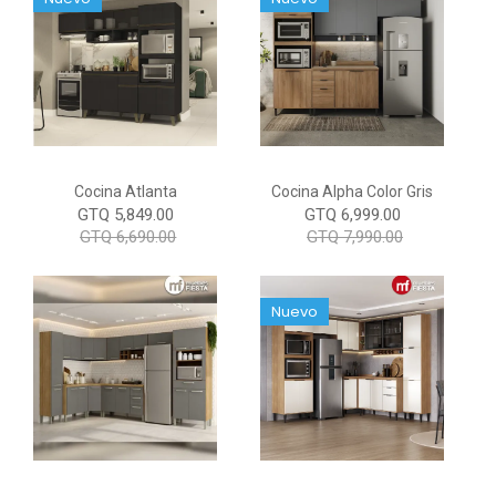
Cocina Atlanta
Cocina Alpha Color Gris
GTQ 5,849.00
GTQ 6,999.00
GTQ 6,690.00
GTQ 7,990.00
Nuevo