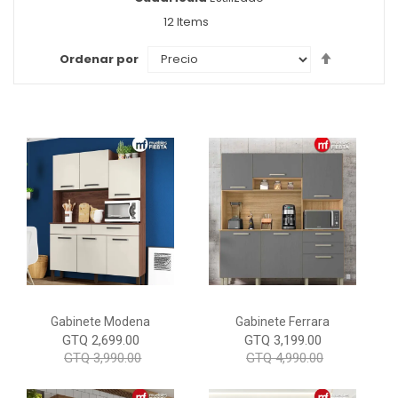
como
12
Items
Set
Ordenar por
Descendi
Direction
Gabinete Modena
Gabinete Ferrara
GTQ 2,699.00
GTQ 3,199.00
GTQ 3,990.00
GTQ 4,990.00