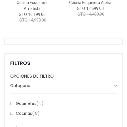
Cocina Esquinera
Cocina Esquinera Alpha
GTQ 12,699.00
Ametista
GTQ 14,490.00
GTQ 10,199.00
GTQ 14,990.00
FILTROS
OPCIONES DE FILTRO
Categoría
Item
Gabinetes
5
Item
Cocinas
8