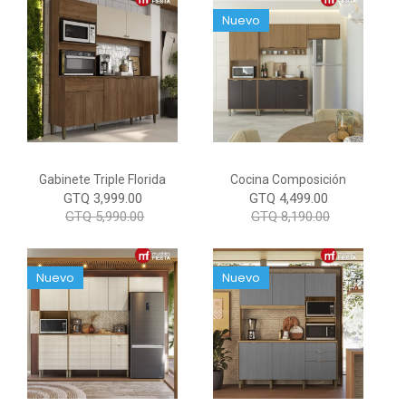
Nuevo
Gabinete Triple Florida
Cocina Composición
GTQ 3,999.00
GTQ 4,499.00
GTQ 5,990.00
GTQ 8,190.00
Nuevo
Nuevo