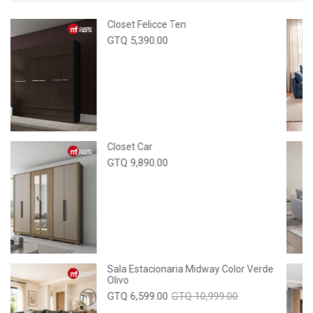
Closet Felicce Ten
GTQ 5,390.00
Closet Car
GTQ 9,890.00
Sala Estacionaria Midway Color Verde
Olivo
GTQ 6,599.00
GTQ 10,999.00