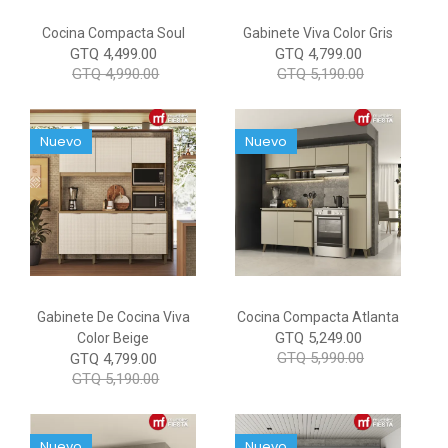
Cocina Compacta Soul
Gabinete Viva Color Gris
GTQ 4,499.00
GTQ 4,799.00
GTQ 4,990.00
GTQ 5,190.00
Nuevo
Nuevo
Gabinete De Cocina Viva
Cocina Compacta Atlanta
GTQ 5,249.00
Color Beige
GTQ 5,990.00
GTQ 4,799.00
GTQ 5,190.00
Nuevo
Nuevo