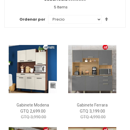
como
5
Items
Set
Ordenar por
Descendi
Direction
Gabinete Modena
Gabinete Ferrara
GTQ 2,699.00
GTQ 3,199.00
GTQ 3,990.00
GTQ 4,990.00