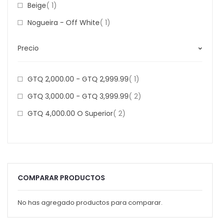
Item
Beige
1
Item
Nogueira - Off White
1
Precio
Item
GTQ 2,000.00
-
GTQ 2,999.99
1
Item
GTQ 3,000.00
-
GTQ 3,999.99
2
Item
GTQ 4,000.00
O Superior
2
COMPARAR PRODUCTOS
No has agregado productos para comparar.