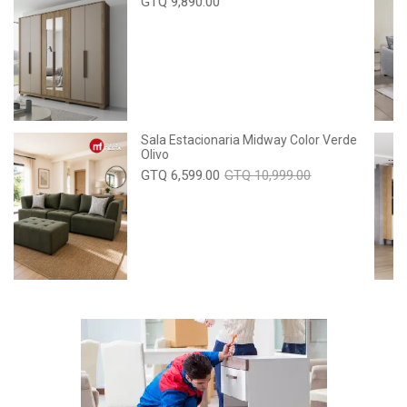
GTQ 9,890.00
Sala Estacionaria Midway Color Verde
Olivo
GTQ 6,599.00
GTQ 10,999.00