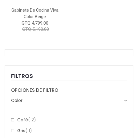
Gabinete De Cocina Viva
Color Beige
GTQ 4,799.00
GTQ 5,190.00
FILTROS
OPCIONES DE FILTRO
Color
Item
Café
2
Item
Gris
1