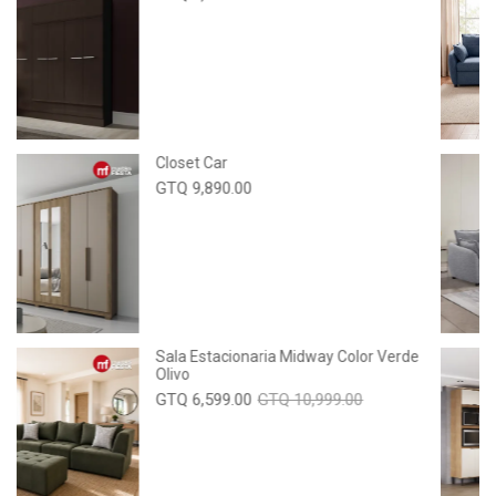
Closet Car
GTQ 9,890.00
Sala Estacionaria Midway Color Verde
Olivo
GTQ 6,599.00
GTQ 10,999.00