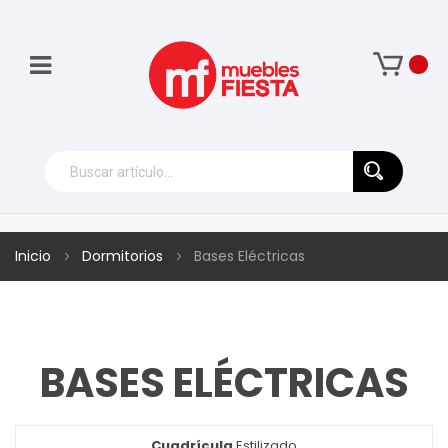
Inicio
Dormitorios
Bases Eléctricas
BASES ELÉCTRICAS
Cuadrícula
Ver
Estilizado