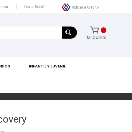
eseos
Iniciar Sesión
Aplicar a Crédito
Mi Carrito
RIOS
INFANTIL Y JUVENIL
covery
ery