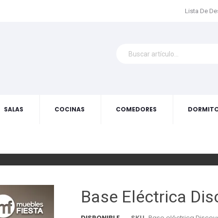
Lista De D
SALAS
COCINAS
COMEDORES
DORMITO
Base Eléctrica Dis
DISPONIBLE
SKU
Base eléctrica Discov