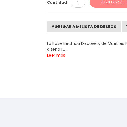
AGREGAR AL 
Cantidad
AGREGAR A MI LISTA DE DESEOS
La Base Eléctrica Discovery de Muebles F
diseño i ....
Leer más