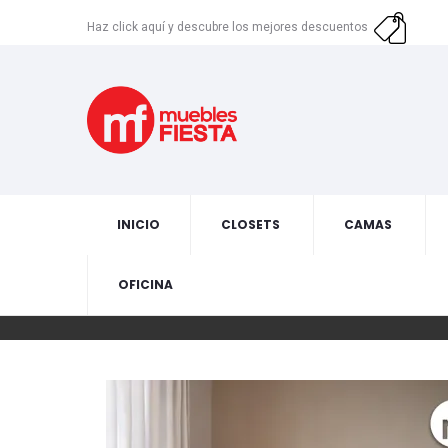
Haz click aquí y descubre los mejores descuentos
INICIO
CLOSETS
CAMAS
OFICINA
Skip
to
the
end