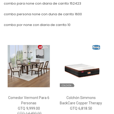
combo para none con diaria de carrito 152423
combo persona none con duna de carrito 1600
combo por none con diaria de carrito 10
Comedor Vermont Para 6
Colchón Simmons
Personas
BackCare Copper Therapy
GTQ 9,999.00
GTQ 6,818.50
GTQ 14,490.00