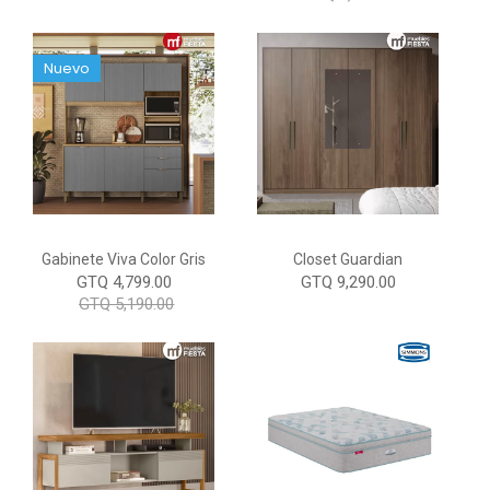
Nuevo
Gabinete Viva Color Gris
Closet Guardian
GTQ 4,799.00
GTQ 9,290.00
GTQ 5,190.00