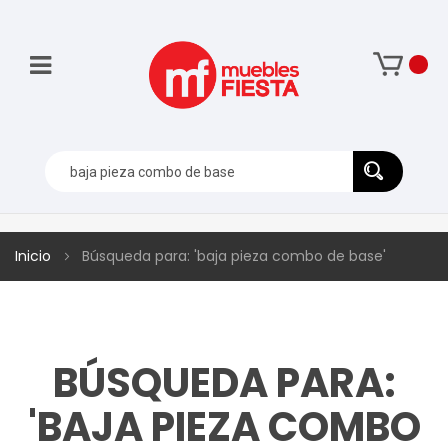
Inicio
Búsqueda para: 'baja pieza combo de base'
BÚSQUEDA PARA:
'BAJA PIEZA COMBO