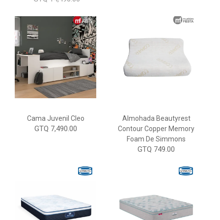
Cama Juvenil Cleo
Almohada Beautyrest
GTQ 7,490.00
Contour Copper Memory
Foam De Simmons
GTQ 749.00