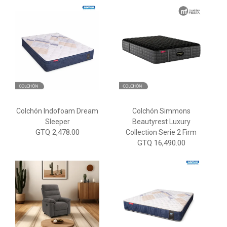
Colchón Indofoam Dream
Colchón Simmons
Sleeper
Beautyrest Luxury
GTQ 2,478.00
Collection Serie 2 Firm
GTQ 16,490.00