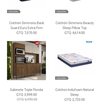
Colchón Simmons Back
Colchón Simmons Beauty
Guard Euro Extra Firm
Sleep Pillow Top
GTQ 7,070.00
GTQ 4,614.00
Gabinete Triple Florida
Colchon Indufoam Natural
GTQ 3,999.00
Sleep
GTQ 5,990.00
GTQ 2,733.00