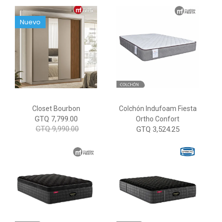
Nuevo
Closet Bourbon
Colchón Indufoam Fiesta
GTQ 7,799.00
Ortho Confort
GTQ 9,990.00
GTQ 3,524.25