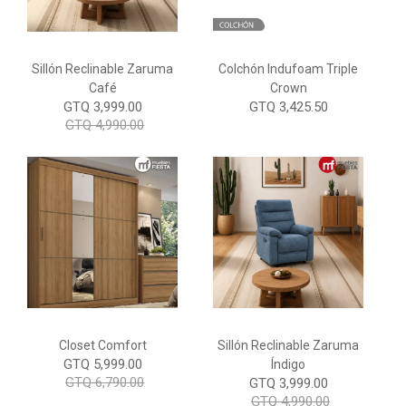
Sillón Reclinable Zaruma
Colchón Indufoam Triple
Café
Crown
GTQ 3,999.00
GTQ 3,425.50
GTQ 4,990.00
Closet Comfort
Sillón Reclinable Zaruma
GTQ 5,999.00
Índigo
GTQ 6,790.00
GTQ 3,999.00
GTQ 4,990.00