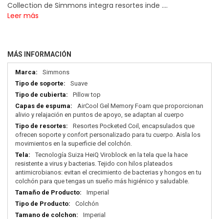
Collection de Simmons integra resortes inde ....
Leer más
MÁS INFORMACIÓN
Más
Simmons
información
Suave
Pillow top
AirCool Gel Memory Foam que proporcionan
alivio y relajación en puntos de apoyo, se adaptan al cuerpo
Resortes Pocketed Coil, encapsulados que
ofrecen soporte y confort personalizado para tu cuerpo. Aisla los
movimientos en la superficie del colchón.
Tecnología Suiza HeiQ Viroblock en la tela que la hace
resistente a virus y bacterias. Tejido con hilos plateados
antimicrobianos: evitan el crecimiento de bacterias y hongos en tu
colchón para que tengas un sueño más higiénico y saludable.
Imperial
Colchón
Imperial