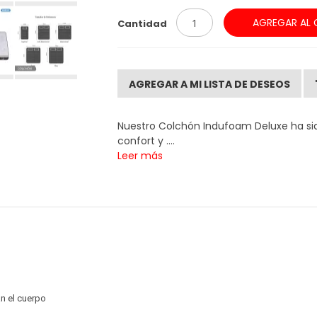
AGREGAR AL 
Cantidad
AGREGAR A MI LISTA DE DESEOS
Nuestro Colchón Indufoam Deluxe ha sido
confort y ....
Leer más
n el cuerpo