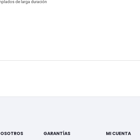
mplados de larga duración
NOSOTROS
GARANTÍAS
MI CUENTA