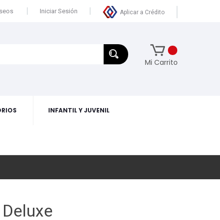
eseos
Iniciar Sesión
Aplicar a Crédito
Mi Carrito
RIOS
INFANTIL Y JUVENIL
 Deluxe