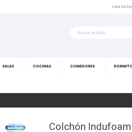
Lista De D
SALAS
COCINAS
COMEDORES
DORMITO
Colchón Indufoam