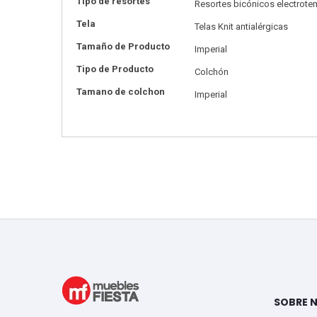
Tipo de resortes
Resortes bicónicos electrote
Tela
Telas Knit antialérgicas
Tamaño de Producto
Imperial
Tipo de Producto
Colchón
Tamano de colchon
Imperial
SOBRE 