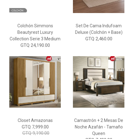
Colchón Simmons
Set De Cama Indufoam
Beautyrest Luxury
Deluxe (Colchón + Base)
GTQ 2,460.00
Collection Serie 3 Medium
GTQ 24,190.00
Closet Amazonas
Camastrón + 2 Mesas De
GTQ 7,999.00
Noche Azafán - Tamaño
GTQ 9,190.00
Queen