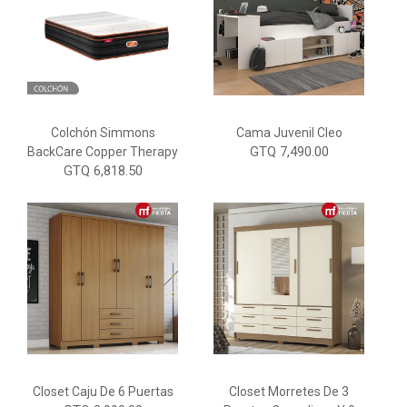
Colchón Simmons
Cama Juvenil Cleo
GTQ 7,490.00
BackCare Copper Therapy
GTQ 6,818.50
Closet Caju De 6 Puertas
Closet Morretes De 3