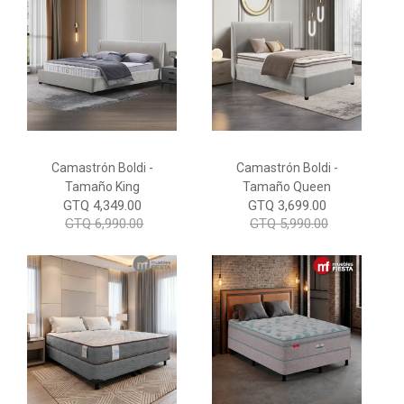
Camastrón Boldi -
Camastrón Boldi -
Tamaño King
Tamaño Queen
GTQ 4,349.00
GTQ 3,699.00
GTQ 6,990.00
GTQ 5,990.00