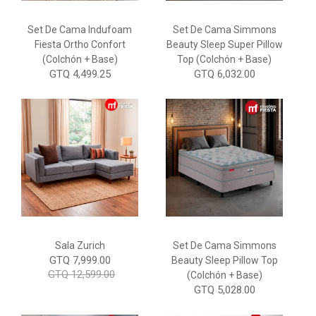
Set De Cama Indufoam
Set De Cama Simmons
Fiesta Ortho Confort
Beauty Sleep Super Pillow
(Colchón + Base)
Top (colchón + Base)
GTQ 4,499.25
GTQ 6,032.00
Sala Zurich
Set De Cama Simmons
GTQ 7,999.00
Beauty Sleep Pillow Top
GTQ 12,599.00
(Colchón + Base)
GTQ 5,028.00