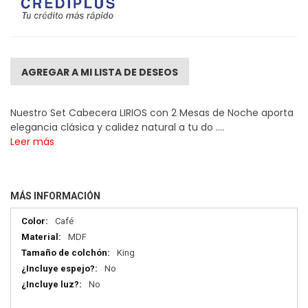
AGREGAR A MI LISTA DE DESEOS
Nuestro Set Cabecera LIRIOS con 2 Mesas de Noche aporta
elegancia clásica y calidez natural a tu do ....
Leer más
MÁS INFORMACIÓN
Más
Café
información
MDF
King
No
No