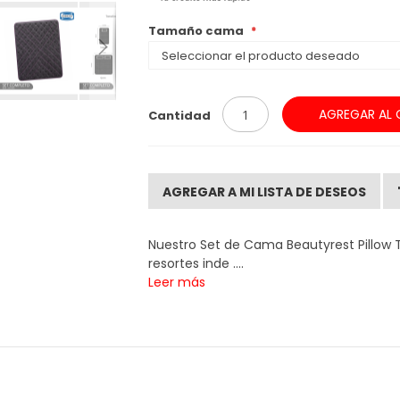
Tamaño cama
AGREGAR AL 
Cantidad
AGREGAR A MI LISTA DE DESEOS
Nuestro Set de Cama Beautyrest Pillow 
resortes inde ....
Leer más