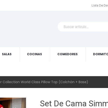
Lista De D
SALAS
COCINAS
COMEDORES
DORMITO
Collection World Class Pillow Top (Colchón + Base)
Set De Cama Simm