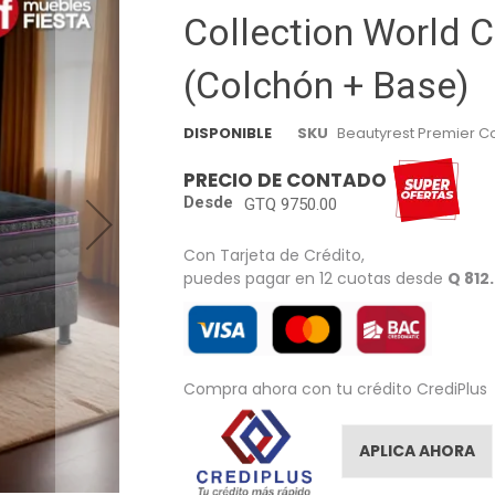
Collection World C
(Colchón + Base)
DISPONIBLE
SKU
Beautyrest Premier Co
PRECIO DE CONTADO
Desde
GTQ 9750.00
Con Tarjeta de Crédito,
puedes pagar en 12 cuotas desde
Q 812
Compra ahora con tu crédito CrediPlus
APLICA AHORA