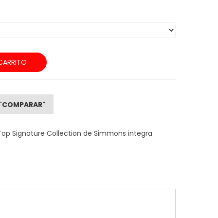
CARRITO
"COMPARAR"
Top Signature Collection de Simmons integra