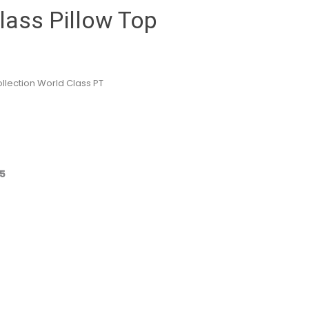
lass Pillow Top
llection World Class PT
.5