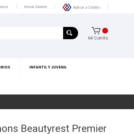
eseos
Iniciar Sesión
Aplicar a Crédito
Mi Carrito
RIOS
INFANTIL Y JUVENIL
ons Beautyrest Premier