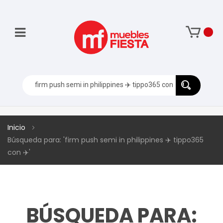
Inicio
Búsqueda para: 'firm push semi in philippines ✈️ tippo365
con ✈️'
BÚSQUEDA PARA: