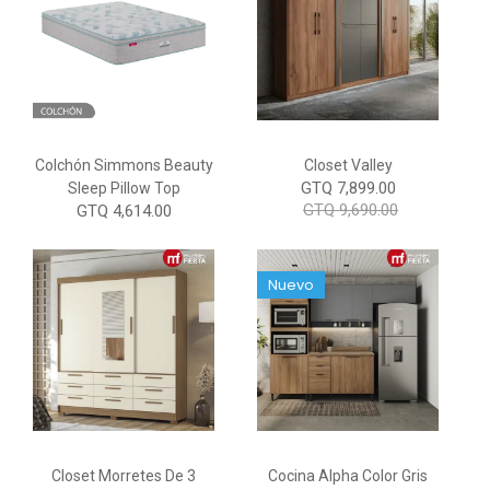
Colchón Simmons Beauty
Closet Valley
GTQ 7,899.00
Sleep Pillow Top
GTQ 9,690.00
GTQ 4,614.00
Nuevo
Closet Morretes De 3
Cocina Alpha Color Gris