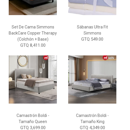
Set De Cama Simmons
Sábanas Ultra Fit
BackCare Copper Therapy
Simmons
GTQ 549.00
(Colchón + Base)
GTQ 8,411.00
Camastrón Boldi -
Camastrón Boldi -
Tamaño Queen
Tamaño King
GTQ 3,699.00
GTQ 4,349.00