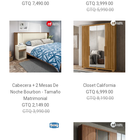
GTQ 7,490.00
GTQ 3,999.00
GTQ 5,990.00
Cabecera + 2 Mesas De
Closet California
GTQ 6,999.00
Noche Bourbon - Tamaño
GTQ 8,190.00
Matrimonial
GTQ 2,149.00
GTQ 3,990.00