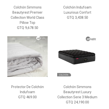
Colchón Simmons
Colchón Indufoam
Beautyrest Premier
Luxurious Confort
GTQ 3,438.50
Collection World Class
Pillow Top
GTQ 9,678.50
Protector De Colchón
Colchón Simmons
Indufoam
Beautyrest Luxury
GTQ 469.00
Collection Serie 3 Medium
GTQ 24,190.00