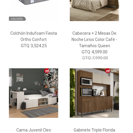
Colchón Indufoam Fiesta
Cabecera + 2 Mesas De
Ortho Confort
Noche Lirios Color Café -
GTQ 3,524.25
Tamaños Queen
GTQ 4,599.00
GTQ 7,990.00
Cama Juvenil Cleo
Gabinete Triple Florida