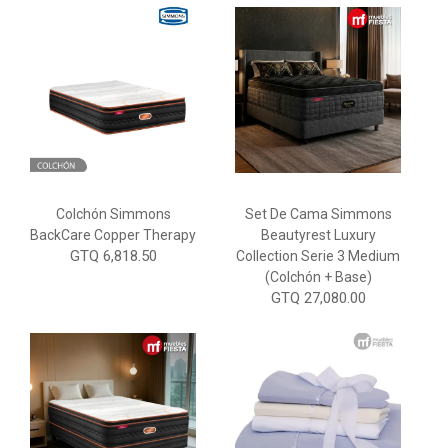
Colchón Simmons
Set De Cama Simmons
BackCare Copper Therapy
Beautyrest Luxury
GTQ 6,818.50
Collection Serie 3 Medium
(Colchón + Base)
GTQ 27,080.00