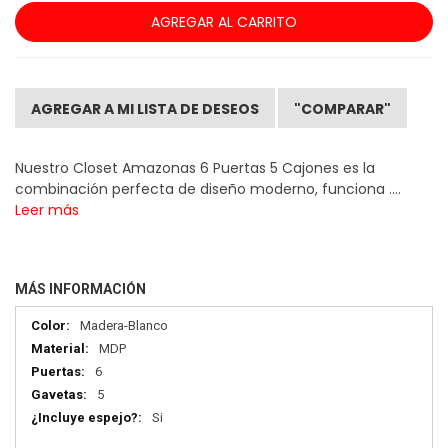
AGREGAR AL CARRITO
AGREGAR A MI LISTA DE DESEOS
"COMPARAR"
Nuestro Closet Amazonas 6 Puertas 5 Cajones es la
combinación perfecta de diseño moderno, funciona ....
Leer más
MÁS INFORMACIÓN
Más
Madera-Blanco
información
MDP
6
5
Si