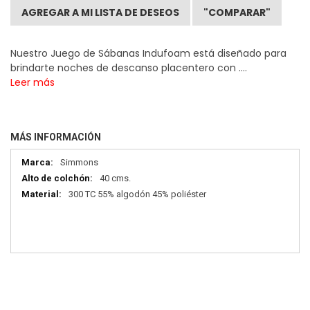
AGREGAR A MI LISTA DE DESEOS
"COMPARAR"
Nuestro Juego de Sábanas Indufoam está diseñado para
brindarte noches de descanso placentero con ....
Leer más
MÁS INFORMACIÓN
Más
Simmons
información
40 cms.
300 TC 55% algodón 45% poliéster