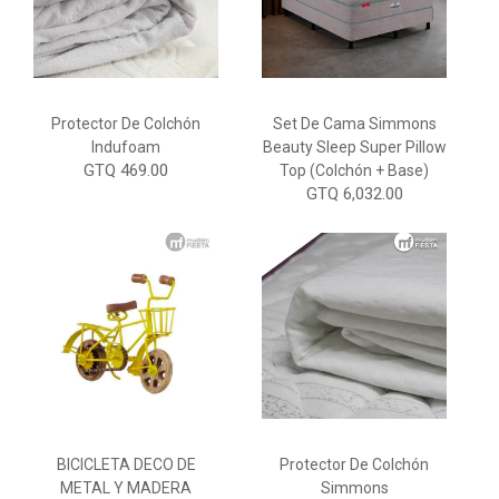
Protector De Colchón
Set De Cama Simmons
Indufoam
Beauty Sleep Super Pillow
GTQ 469.00
Top (colchón + Base)
GTQ 6,032.00
BICICLETA DECO DE
Protector De Colchón
METAL Y MADERA
Simmons