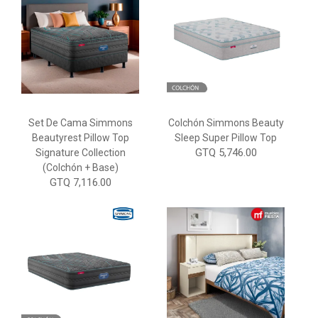
Set De Cama Simmons
Colchón Simmons Beauty
Beautyrest Pillow Top
Sleep Super Pillow Top
GTQ 5,746.00
Signature Collection
(Colchón + Base)
GTQ 7,116.00