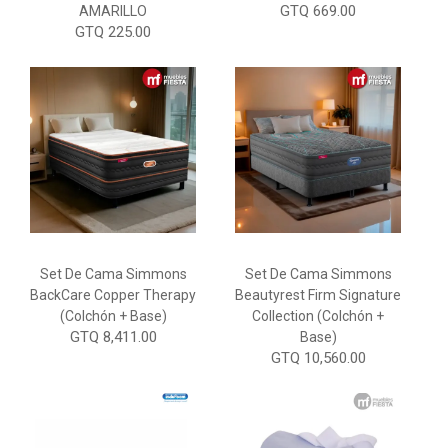
GTQ 669.00
AMARILLO
GTQ 225.00
Set De Cama Simmons
Set De Cama Simmons
BackCare Copper Therapy
Beautyrest Firm Signature
(Colchón + Base)
Collection (Colchón +
GTQ 8,411.00
Base)
GTQ 10,560.00