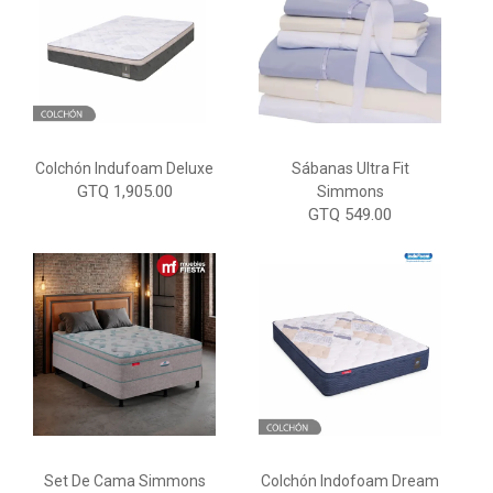
Colchón Indufoam Deluxe
Sábanas Ultra Fit
GTQ 1,905.00
Simmons
GTQ 549.00
Set De Cama Simmons
Colchón Indofoam Dream