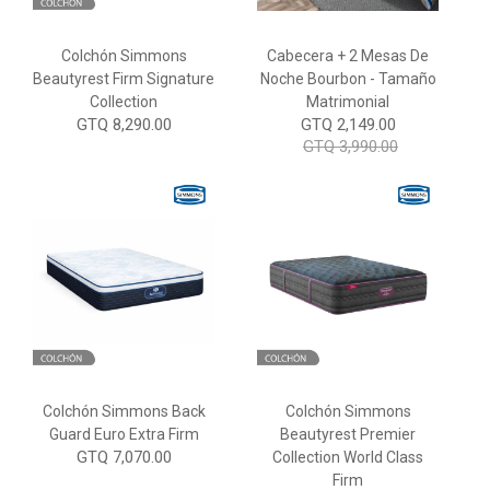
Colchón Simmons
Cabecera + 2 Mesas De
Beautyrest Firm Signature
Noche Bourbon - Tamaño
Collection
Matrimonial
GTQ 8,290.00
GTQ 2,149.00
GTQ 3,990.00
Colchón Simmons Back
Colchón Simmons
Guard Euro Extra Firm
Beautyrest Premier
GTQ 7,070.00
Collection World Class
Firm