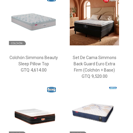
Colchón Simmons Beauty
Set De Cama Simmons
Sleep Pillow Top
Back Guard Euro Extra
GTQ 4,614.00
Firm (Colchón + Base)
GTQ 9,520.00