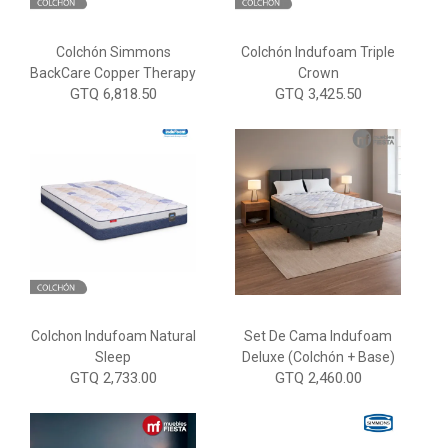
Colchón Simmons
Colchón Indufoam Triple
BackCare Copper Therapy
Crown
GTQ 6,818.50
GTQ 3,425.50
Colchon Indufoam Natural
Set De Cama Indufoam
Sleep
Deluxe (Colchón + Base)
GTQ 2,733.00
GTQ 2,460.00