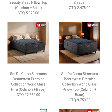
Beauty Sleep Pillow Top
Sleeper
GTQ 2,478.00
(Colchón + Base)
GTQ 5,028.00
Set De Cama Simmons
Set De Cama Simmons
Beautyrest Premier
Beautyrest Premier
Collection World Class
Collection World Class
Firm (Colchón + Base)
Pillow Top (Colchón +
GTQ 12,360.00
Base)
GTQ 9,750.00