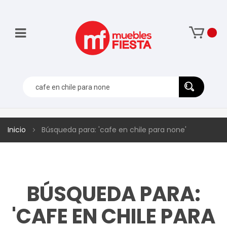
Inicio
Búsqueda para: 'cafe en chile para none'
BÚSQUEDA PARA:
'CAFE EN CHILE PARA