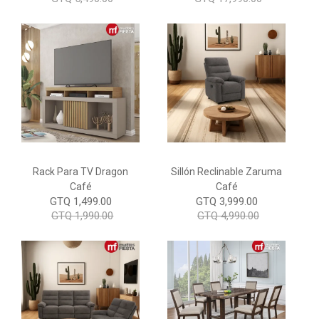
Rack Para TV Dragon
Sillón Reclinable Zaruma
Café
Café
GTQ 1,499.00
GTQ 3,999.00
GTQ 1,990.00
GTQ 4,990.00