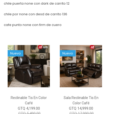
chile puerta none con dark de carrito 12
chile por none con desd de carrito 136
cafe punto none con firm de cuero
Nuevo
Nuevo
Reclinable Tis En Color
Sala Reclinable Tis En
Café
Color Café
GTQ 4,199.00
GTQ 14,999.00
GTQ 5,490.00
GTQ 17,990.00