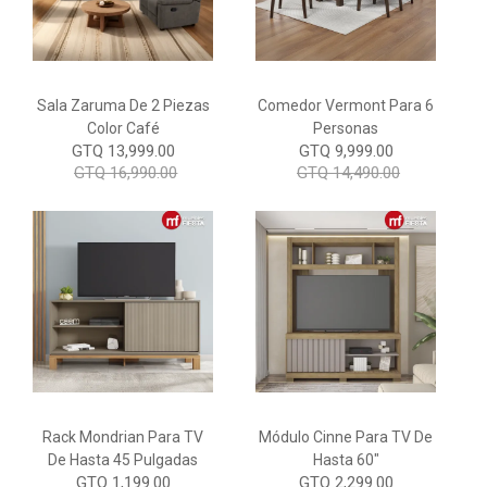
Sala Zaruma De 2 Piezas
Comedor Vermont Para 6
Color Café
Personas
GTQ 13,999.00
GTQ 9,999.00
GTQ 16,990.00
GTQ 14,490.00
Rack Mondrian Para TV
Módulo Cinne Para TV De
De Hasta 45 Pulgadas
Hasta 60"
GTQ 1,199.00
GTQ 2,299.00