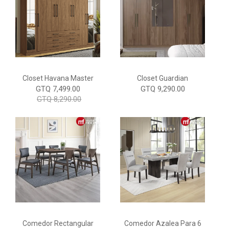
Closet Havana Master
Closet Guardian
GTQ 7,499.00
GTQ 9,290.00
GTQ 8,290.00
Comedor Rectangular
Comedor Azalea Para 6