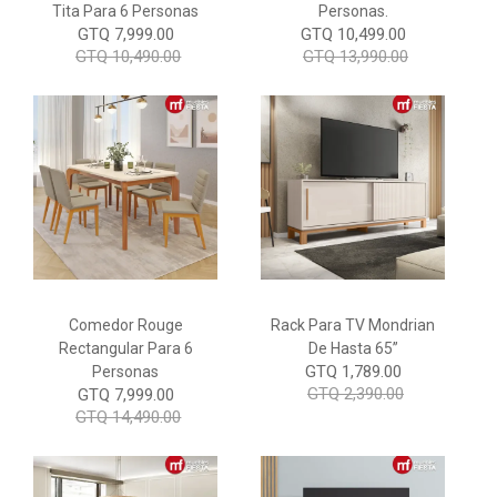
Tita Para 6 Personas
Personas.
GTQ 7,999.00
GTQ 10,499.00
GTQ 10,490.00
GTQ 13,990.00
Comedor Rouge
Rack Para TV Mondrian
Rectangular Para 6
De Hasta 65”
GTQ 1,789.00
Personas
GTQ 2,390.00
GTQ 7,999.00
GTQ 14,490.00