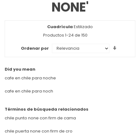
NONE'
Cuadrícula
Ver
Estilizado
como
Productos
1
-
24
de
150
Set
Ordenar por
Ascendin
Direction
Did you mean
cafe en chile para noche
cafe en chile para noch
Términos de búsqueda relacionados
chile punto none con firm de cama
chile puerta none con firm de cro