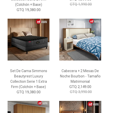
GTQ 1,990.00
(Colchón + Base)
GTQ 19,380.00
Set De Cama Simmons
Cabecera + 2 Mesas De
Beautyrest Luxury
Noche Bourbon - Tamaño
Collection Serie 1 Extra
Matrimonial
GTQ 2,149.00
Firm (Colchón + Base)
GTQ 3,990.00
GTQ 19,380.00