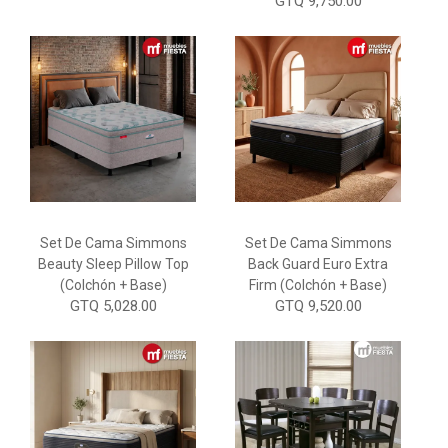
GTQ 9,750.00
Set De Cama Simmons
Set De Cama Simmons
Beauty Sleep Pillow Top
Back Guard Euro Extra
(Colchón + Base)
Firm (Colchón + Base)
GTQ 5,028.00
GTQ 9,520.00