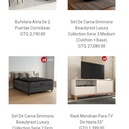
Bufetera Atria De 2
Set De Cama Simmons
Puertas Corredizas
Beautyrest Luxury
GTQ 2,190.00
Collection Serie 3 Medium
(Colchón + Base)
GTQ 27,080.00
Set De Cama Simmons
Rack Mondrian Para TV
Beautyrest Luxury
De Hasta 55"
GTQ 1,399.00
Collection Serie 2 Firm