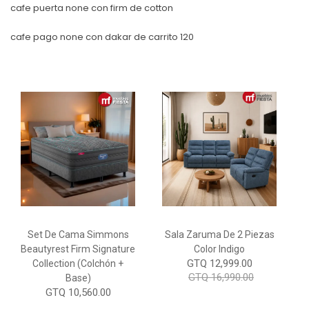
cafe puerta none con firm de cotton
cafe pago none con dakar de carrito 120
Set De Cama Simmons
Sala Zaruma De 2 Piezas
Beautyrest Firm Signature
Color Indigo
GTQ 12,999.00
Collection (Colchón +
GTQ 16,990.00
Base)
GTQ 10,560.00