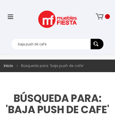
Inicio
Búsqueda para: 'baja push de cafe'
BÚSQUEDA PARA:
'BAJA PUSH DE CAFE'