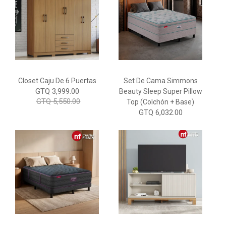
Closet Caju De 6 Puertas
Set De Cama Simmons
GTQ 3,999.00
Beauty Sleep Super Pillow
GTQ 5,550.00
Top (colchón + Base)
GTQ 6,032.00