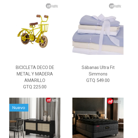
BICICLETA DECO DE
Sábanas Ultra Fit
METAL Y MADERA
Simmons
GTQ 549.00
AMARILLO
GTQ 225.00
Nuevo