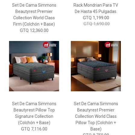
Set De Cama Simmons
Rack Mondrian Para TV
Beautyrest Premier
De Hasta 45 Pulgadas.
GTQ 1,199.00
Collection World Class
GTQ 1,690.00
Firm (Colchón + Base)
GTQ 12,360.00
Set De Cama Simmons
Set De Cama Simmons
Beautyrest Pillow Top
Beautyrest Premier
Signature Collection
Collection World Class
(Colchón + Base)
Pillow Top (Colchón +
GTQ 7,116.00
Base)