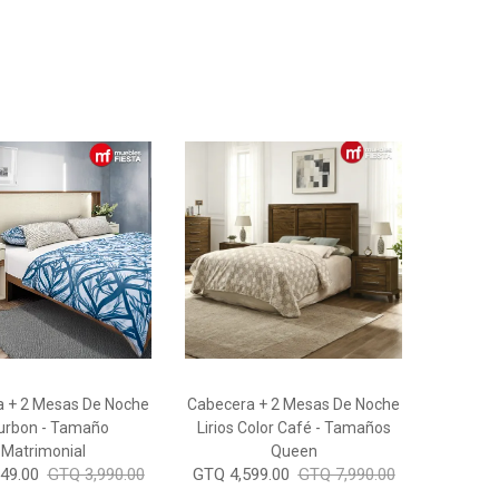
 + 2 Mesas De Noche
Cabecera + 2 Mesas De Noche
urbon - Tamaño
Lirios Color Café - Tamaños
Matrimonial
Queen
49.00
GTQ 3,990.00
GTQ 4,599.00
GTQ 7,990.00