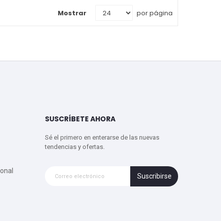
Mostrar
por página
SUSCRÍBETE AHORA
Sé el primero en enterarse de las nuevas
tendencias y ofertas.
onal
Suscribirse