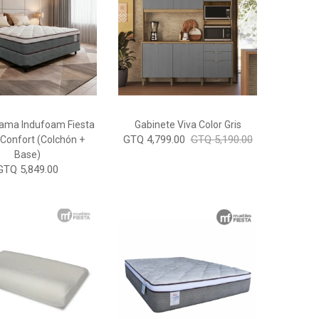
ama Indufoam Fiesta
Gabinete Viva Color Gris
GTQ 4,799.00
GTQ 5,190.00
Confort (Colchón +
Base)
GTQ 5,849.00