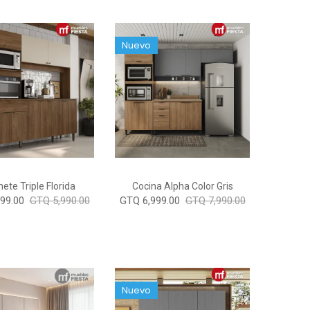
Nuevo
ete Triple Florida
Cocina Alpha Color Gris
99.00
GTQ 5,990.00
GTQ 6,999.00
GTQ 7,990.00
Nuevo