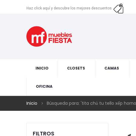
Haz click aquí y descubre los mejores descuentos
INICIO
CLOSETS
CAMAS
OFICINA
Inicio
Búsqueda para: 'tita chủ tu tello xếp horn
FILTROS