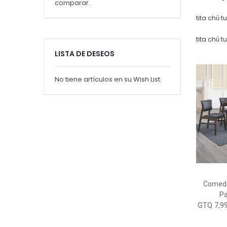
comparar.
tita chủ 
tita chủ 
LISTA DE DESEOS
No tiene artículos en su Wish List.
Comedo
Pa
GTQ 7,99