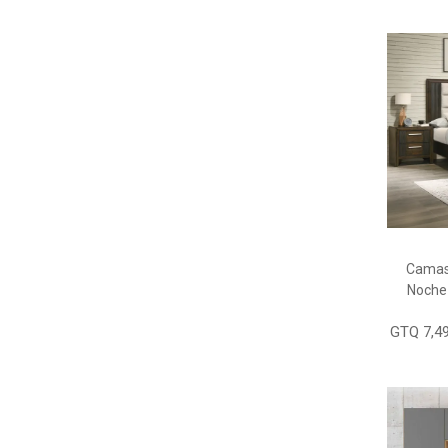
Camas
Noche
GTQ 7,49