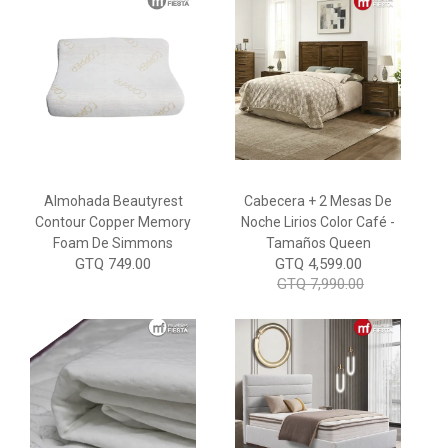
Almohada Beautyrest
Cabecera + 2 Mesas De
Contour Copper Memory
Noche Lirios Color Café -
Foam De Simmons
Tamaños Queen
GTQ 749.00
GTQ 4,599.00
GTQ 7,990.00