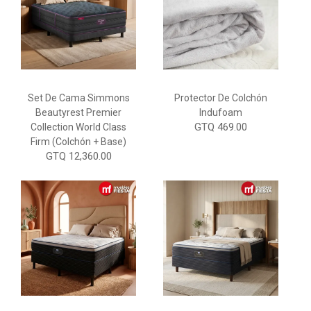
Set De Cama Simmons
Protector De Colchón
Beautyrest Premier
Indufoam
GTQ 469.00
Collection World Class
Firm (Colchón + Base)
GTQ 12,360.00