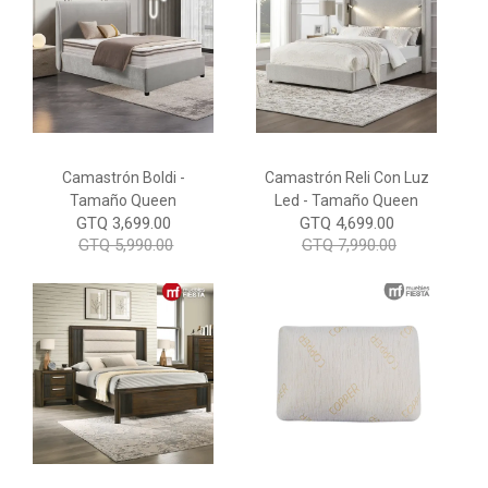
Camastrón Boldi -
Camastrón Reli Con Luz
Tamaño Queen
Led - Tamaño Queen
GTQ 3,699.00
GTQ 4,699.00
GTQ 5,990.00
GTQ 7,990.00