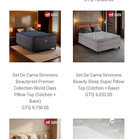
Set De Cama Simmons
Set De Cama Simmons
Beautyrest Premier
Beauty Sleep Super Pillow
Collection World Class
Top (colchón + Base)
GTQ 6,032.00
Pillow Top (Colchón +
Base)
GTQ 9,750.00