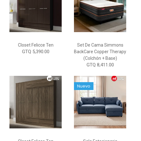
Closet Felicce Ten
Set De Cama Simmons
GTQ 5,390.00
BackCare Copper Therapy
(Colchón + Base)
GTQ 8,411.00
Nuevo