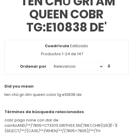
'TEN CHỦ GRI ÂM
QUEEN COBR
TG:E10838 DE'
Cuadrícula
Ver
Estilizado
como
Productos
1
-
24
de
147
Set
Ordenar por
Ascendin
Direction
Did you mean
ten chủ gri âm queen color tg:e10838 de
Términos de búsqueda relacionados
cobr pago none con dar de
carritoAND/**/7805=CTXSYS.DRITHSX.SN(7967,CHR(126)||'~'||
(SELECT/**/(CASE/**/WHEN/**/(7805=7805)/**/TH