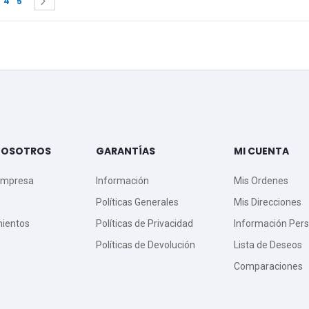
Siguiente
4
5
NOSOTROS
GARANTÍAS
MI CUENTA
Empresa
Información
Mis Ordenes
Políticas Generales
Mis Direcciones
mientos
Políticas de Privacidad
Información Pers
Políticas de Devolución
Lista de Deseos
Comparaciones