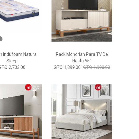
n Indufoam Natural
Rack Mondrian Para TV De
Sleep
Hasta 55"
GTQ 2,733.00
GTQ 1,399.00
GTQ 1,990.00