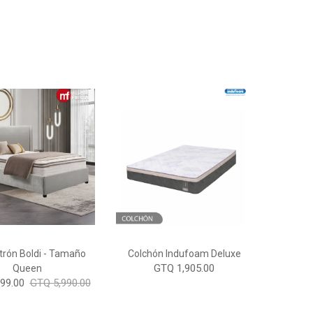
rón Boldi - Tamaño
Colchón Indufoam Deluxe
GTQ 1,905.00
Queen
99.00
GTQ 5,990.00