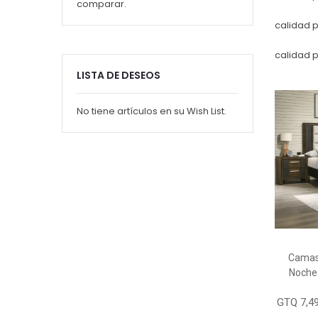
comparar.
calidad 
calidad p
LISTA DE DESEOS
No tiene artículos en su Wish List.
Camas
Noche
GTQ 7,49