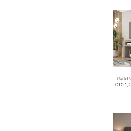
Rack P
GTQ 1,4