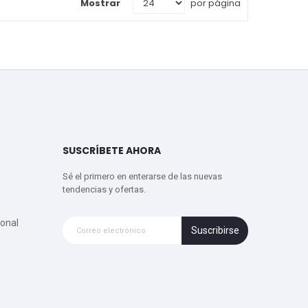
Mostrar
por página
SUSCRÍBETE AHORA
Sé el primero en enterarse de las nuevas
tendencias y ofertas.
onal
Suscribirse