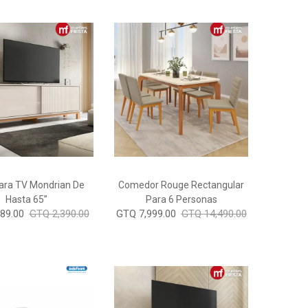
ara TV Mondrian De
Comedor Rouge Rectangular
Hasta 65”
Para 6 Personas
89.00
GTQ 2,390.00
GTQ 7,999.00
GTQ 14,490.00