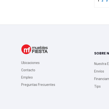
1
2
3
SOBRE 
Ubicaciones
Nuestra 
Contacto
Envíos
Empleo
Financia
Preguntas Frecuentes
Tips