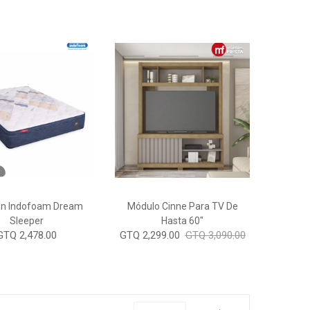
ón Indofoam Dream
Módulo Cinne Para TV De
Sleeper
Hasta 60"
GTQ 2,478.00
GTQ 2,299.00
GTQ 3,090.00