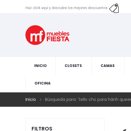
Haz click aquí y descubre los mejores descuentos
INICIO
CLOSETS
CAMAS
OFICINA
Inicio
Búsqueda para: 'tello chủ para hành queen 
FILTROS