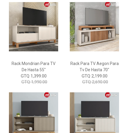
Rack Mondrian Para TV
Rack Para TV Aegon Para
De Hasta 55"
Tv De Hasta 70"
GTQ 1,399.00
GTQ 2,199.00
GTQ 1,990.00
GTQ 2,690.00