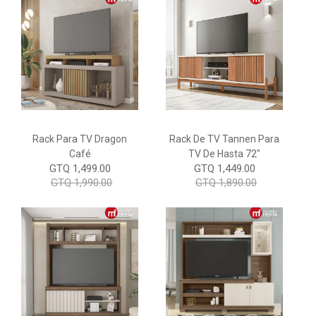
Rack Para TV Dragon
Rack De TV Tannen Para
Café
TV De Hasta 72"
GTQ 1,499.00
GTQ 1,449.00
GTQ 1,990.00
GTQ 1,890.00