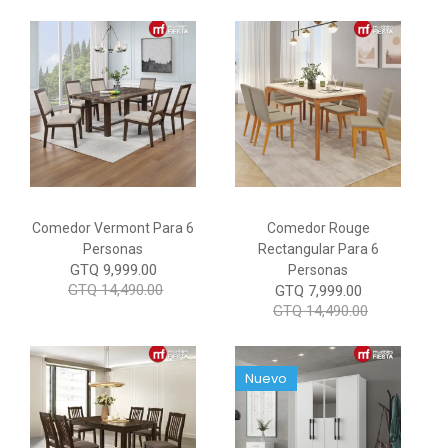
Comedor Vermont Para 6
Comedor Rouge
Personas
Rectangular Para 6
GTQ 9,999.00
Personas
GTQ 14,490.00
GTQ 7,999.00
GTQ 14,490.00
Nuevo