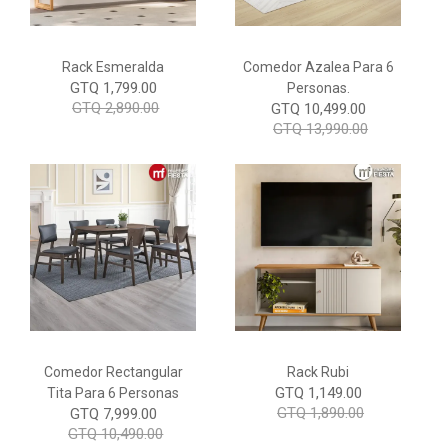
Rack Esmeralda
Comedor Azalea Para 6
GTQ 1,799.00
Personas.
GTQ 2,890.00
GTQ 10,499.00
GTQ 13,990.00
Comedor Rectangular
Rack Rubi
GTQ 1,149.00
Tita Para 6 Personas
GTQ 1,890.00
GTQ 7,999.00
GTQ 10,490.00