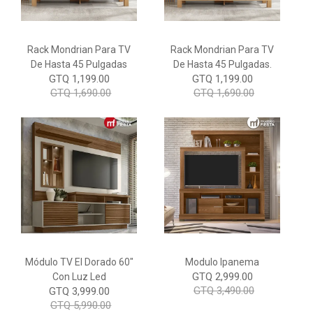
Rack Mondrian Para TV
Rack Mondrian Para TV
De Hasta 45 Pulgadas
De Hasta 45 Pulgadas.
GTQ 1,199.00
GTQ 1,199.00
GTQ 1,690.00
GTQ 1,690.00
Módulo TV El Dorado 60"
Modulo Ipanema
GTQ 2,999.00
Con Luz Led
GTQ 3,490.00
GTQ 3,999.00
GTQ 5,990.00