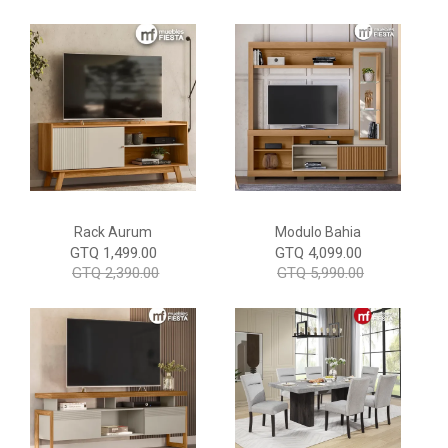
Rack Aurum
Modulo Bahia
GTQ 1,499.00
GTQ 4,099.00
GTQ 2,390.00
GTQ 5,990.00