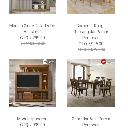
Módulo Cinne Para TV De
Comedor Rouge
Hasta 60"
Rectangular Para 6
GTQ 2,299.00
Personas
GTQ 3,090.00
GTQ 7,999.00
GTQ 14,490.00
Modulo Ipanema
Comedor Arilu Para 6
GTQ 2,999.00
Personas