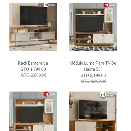
Rack Esmeralda
Módulo Lume Para TV De
GTQ 1,799.00
Hasta 55”
GTQ 2,890.00
GTQ 3,199.00
GTQ 4,990.00