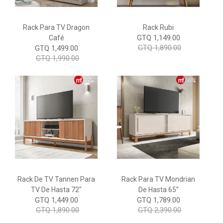
Rack Para TV Dragon
Rack Rubi
GTQ 1,149.00
Café
GTQ 1,890.00
GTQ 1,499.00
GTQ 1,990.00
Rack De TV Tannen Para
Rack Para TV Mondrian
TV De Hasta 72"
De Hasta 65”
GTQ 1,449.00
GTQ 1,789.00
GTQ 1,890.00
GTQ 2,390.00