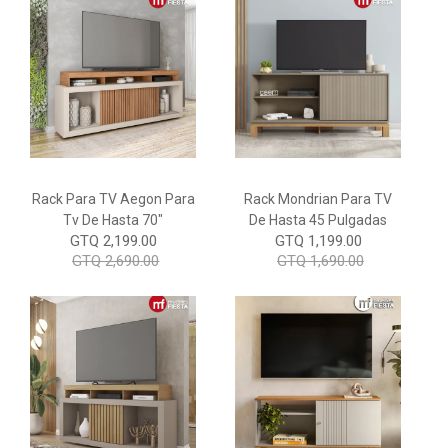
Rack Para TV Aegon Para
Rack Mondrian Para TV
Tv De Hasta 70"
De Hasta 45 Pulgadas
GTQ 2,199.00
GTQ 1,199.00
GTQ 2,690.00
GTQ 1,690.00