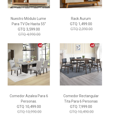
Nuestro Módulo Lume
Rack Aurum
GTQ 1,499.00
Para TV De Hasta 55”
GTQ 2,390.00
GTQ 3,599.00
GTQ 4,990.00
Comedor Azalea Para 6
Comedor Rectangular
Personas.
Tita Para 6 Personas
GTQ 10,499.00
GTQ 7,999.00
GTQ 13,990.00
GTQ 10,490.00