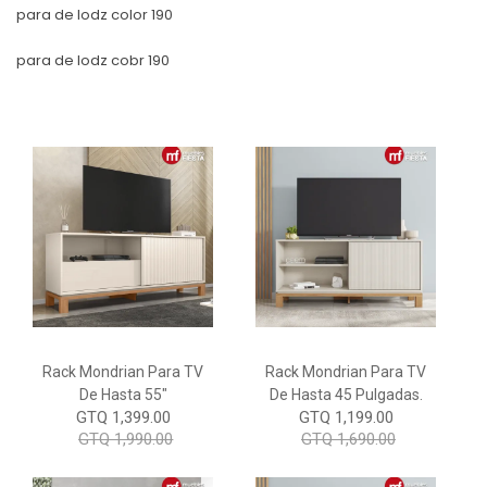
para de lodz color 190
para de lodz cobr 190
Rack Mondrian Para TV
Rack Mondrian Para TV
De Hasta 55"
De Hasta 45 Pulgadas.
GTQ 1,399.00
GTQ 1,199.00
GTQ 1,990.00
GTQ 1,690.00