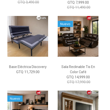
GTQ 3,490.00
GTQ 7,999.00
GTQ 11,490.00
Nuevo
Base Eléctrica Discovery
Sala Reclinable Tis En
GTQ 11,729.00
Color Café
GTQ 14,999.00
GTQ 17,990.00
Nuevo