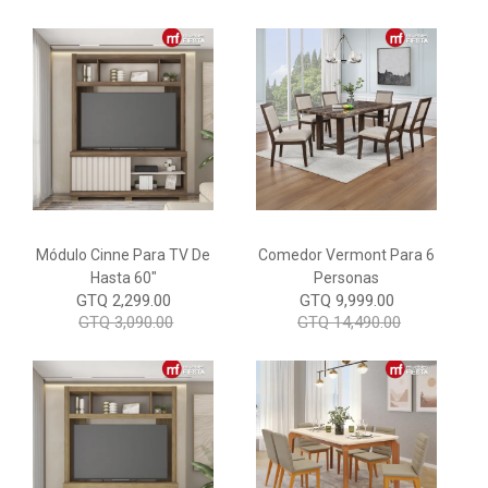
Módulo Cinne Para TV De
Comedor Vermont Para 6
Hasta 60"
Personas
GTQ 2,299.00
GTQ 9,999.00
GTQ 3,090.00
GTQ 14,490.00