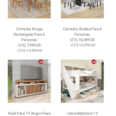
Comedor Rouge
Comedor Azalea Para 6
Rectangular Para 6
Personas.
GTQ 10,499.00
Personas
GTQ 13,990.00
GTQ 7,999.00
GTQ 14,490.00
Rack Para TV Aegon Para
Litera Bibliobed + 2