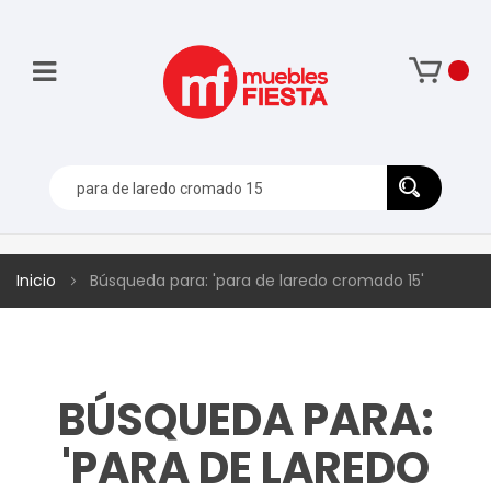
Inicio
Búsqueda para: 'para de laredo cromado 15'
BÚSQUEDA PARA:
'PARA DE LAREDO