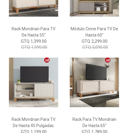
Rack Mondrian Para TV
Módulo Cinne Para TV De
De Hasta 55"
Hasta 60"
GTQ 1,399.00
GTQ 2,299.00
GTQ 1,990.00
GTQ 3,090.00
Rack Mondrian Para TV
Rack Para TV Mondrian
De Hasta 45 Pulgadas.
De Hasta 65”
GTQ 1,199.00
GTQ 1,789.00