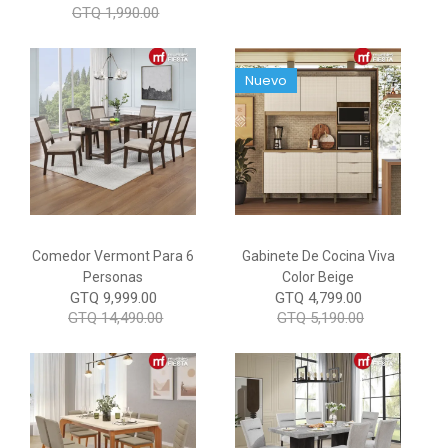
GTQ 1,990.00
Nuevo
Comedor Vermont Para 6
Gabinete De Cocina Viva
Personas
Color Beige
GTQ 9,999.00
GTQ 4,799.00
GTQ 14,490.00
GTQ 5,190.00