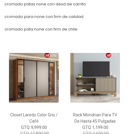
cromado patas none con desd de carrito
cromado para none con firm de calidad
cromado pata none con firm de chile
Closet Laredo Color Gris /
Rack Mondrian Para TV
Café
De Hasta 45 Pulgadas
GTQ 9,999.00
GTQ 1,199.00
GTQ 12,890.00
GTQ 1,690.00