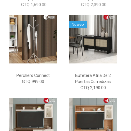
GTQ 1,690.00
GTQ 2,390.00
Nuevo
Perchero Connect
Bufetera Atria De 2
GTQ 999.00
Puertas Corredizas
GTQ 2,190.00