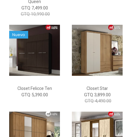
Queen
GTQ 7,499.00
GTQ 10,990.00
Nuevo
Closet Felicce Ten
Closet Star
GTQ 5,390.00
GTQ 3,899.00
GTQ 4,490.00