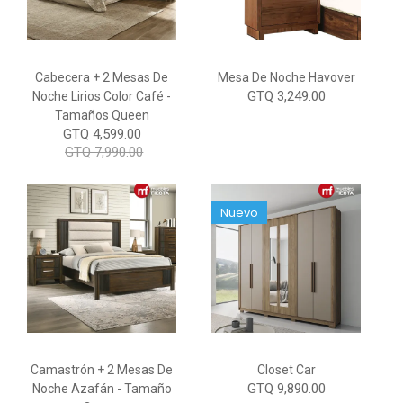
Cabecera + 2 Mesas De
Mesa De Noche Havover
GTQ 3,249.00
Noche Lirios Color Café -
Tamaños Queen
GTQ 4,599.00
GTQ 7,990.00
Nuevo
Camastrón + 2 Mesas De
Closet Car
GTQ 9,890.00
Noche Azafán - Tamaño