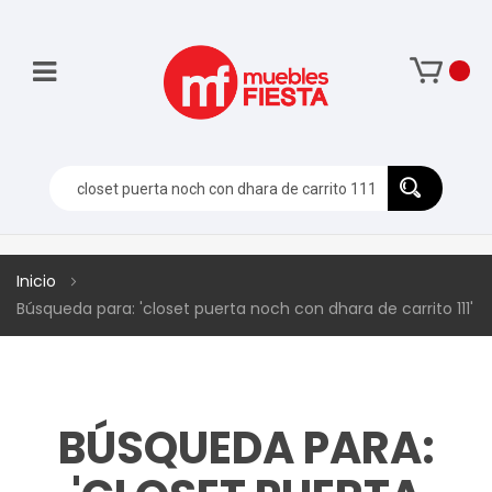
Inicio
Búsqueda para: 'closet puerta noch con dhara de carrito 111'
BÚSQUEDA PARA: