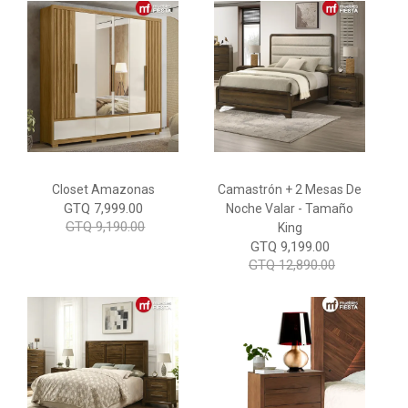
Closet Amazonas
Camastrón + 2 Mesas De
GTQ 7,999.00
Noche Valar - Tamaño
GTQ 9,190.00
King
GTQ 9,199.00
GTQ 12,890.00