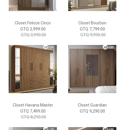
Closet Felicce Cinco
Closet Bourbon
GTQ 2,999.00
GTQ 7,799.00
GTQ 3,990.00
GTQ 9,990.00
Closet Havana Master
Closet Guardian
GTQ 7,499.00
GTQ 9,290.00
GTQ 8,290.00