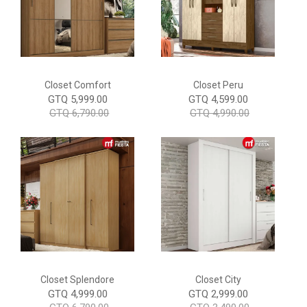
Closet Comfort
Closet Peru
GTQ 5,999.00
GTQ 4,599.00
GTQ 6,790.00
GTQ 4,990.00
Closet Splendore
Closet City
GTQ 4,999.00
GTQ 2,999.00