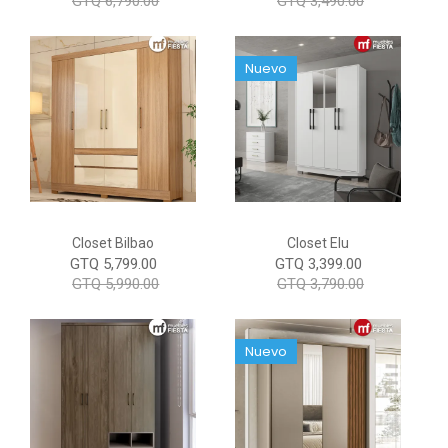
GTQ 6,790.00
GTQ 3,490.00
Nuevo
Closet Bilbao
Closet Elu
GTQ 5,799.00
GTQ 3,399.00
GTQ 5,990.00
GTQ 3,790.00
Nuevo