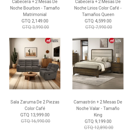
Cabecera + 2 Mesas De
Cabecera + 2 Mesas De
Noche Bourbon - Tamaño
Noche Lirios Color Café -
Matrimonial
Tamaños Queen
GTQ 2,149.00
GTQ 4,599.00
GTQ 3,990.00
GTQ 7,990.00
Sala Zaruma De 2 Piezas
Camastrón + 2 Mesas De
Color Café
Noche Valar - Tamaño
GTQ 13,999.00
King
GTQ 16,990.00
GTQ 9,199.00
GTQ 12,890.00