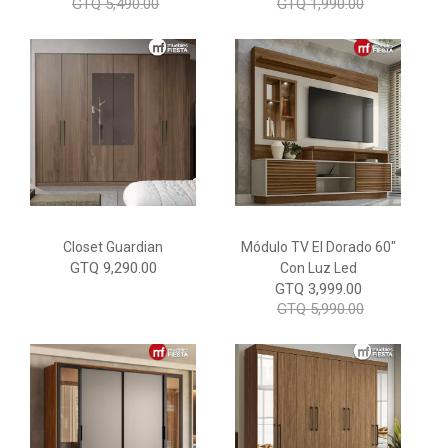
GTQ 5,490.00
GTQ 1,990.00
Closet Guardian
Módulo TV El Dorado 60"
GTQ 9,290.00
Con Luz Led
GTQ 3,999.00
GTQ 5,990.00