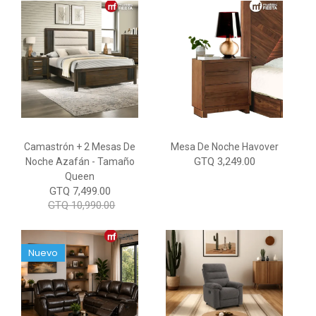
Camastrón + 2 Mesas De
Mesa De Noche Havover
GTQ 3,249.00
Noche Azafán - Tamaño
Queen
GTQ 7,499.00
GTQ 10,990.00
Nuevo