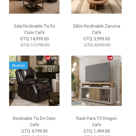
Sala Reclinable Tis En
Sillón Reclinable Zaruma
Color Café
Café
GTQ 14,999.00
GTQ 3,999.00
GTQ 17,990.00
GTQ 4,990.00
Nuevo
Reclinable Tis En Color
Rack Para TV Dragon
Café
Café
GTQ 4,199.00
GTQ 1,499.00