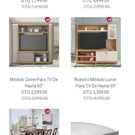
GTQ 1,199.00
GTQ 4,699.00
GTQ 1,690.00
GTQ 7,990.00
Módulo Cinne Para TV De
Nuestro Módulo Lume
Hasta 60"
Para TV De Hasta 55”
GTQ 2,299.00
GTQ 3,599.00
GTQ 3,090.00
GTQ 4,990.00