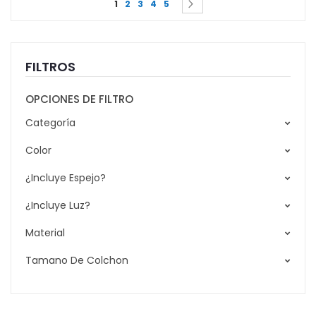
Siguiente
1
2
3
4
5
FILTROS
OPCIONES DE FILTRO
Categoría
Color
¿Incluye Espejo?
¿Incluye Luz?
Material
Tamano De Colchon