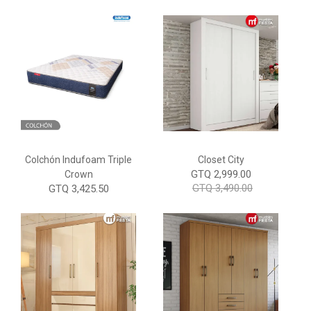
Colchón Indufoam Triple
Closet City
GTQ 2,999.00
Crown
GTQ 3,490.00
GTQ 3,425.50