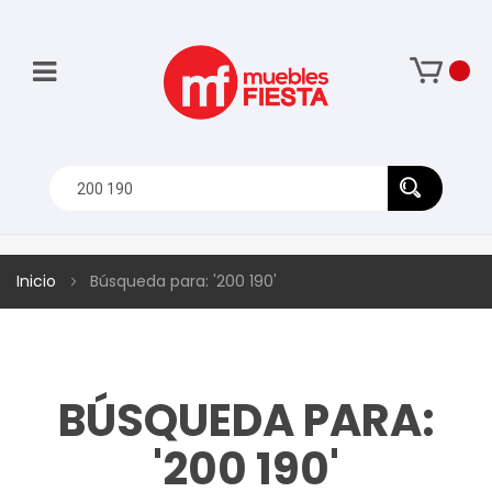
Inicio
Búsqueda para: '200 190'
BÚSQUEDA PARA:
'200 190'