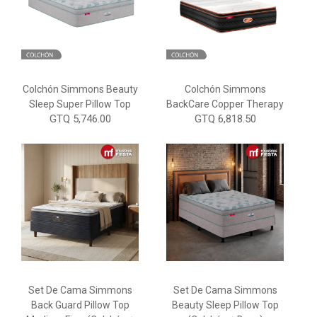
Colchón Simmons Beauty
Colchón Simmons
Sleep Super Pillow Top
BackCare Copper Therapy
GTQ 5,746.00
GTQ 6,818.50
Set De Cama Simmons
Set De Cama Simmons
Back Guard Pillow Top
Beauty Sleep Pillow Top