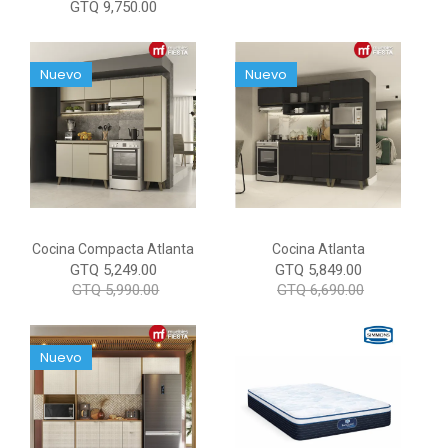
GTQ 9,750.00
Nuevo
Nuevo
Cocina Compacta Atlanta
Cocina Atlanta
GTQ 5,249.00
GTQ 5,849.00
GTQ 5,990.00
GTQ 6,690.00
Nuevo