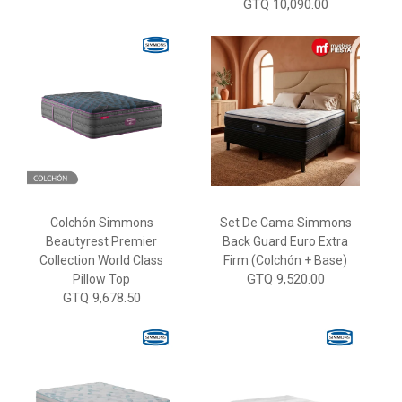
GTQ 10,090.00
Colchón Simmons
Set De Cama Simmons
Beautyrest Premier
Back Guard Euro Extra
Collection World Class
Firm (Colchón + Base)
GTQ 9,520.00
Pillow Top
GTQ 9,678.50