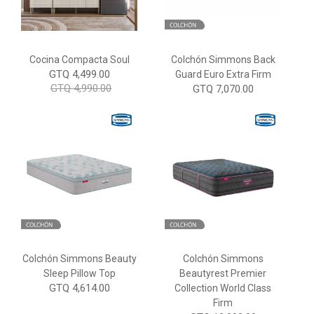
Cocina Compacta Soul
Colchón Simmons Back
GTQ 4,499.00
Guard Euro Extra Firm
GTQ 4,990.00
GTQ 7,070.00
Colchón Simmons Beauty
Colchón Simmons
Sleep Pillow Top
Beautyrest Premier
GTQ 4,614.00
Collection World Class
Firm