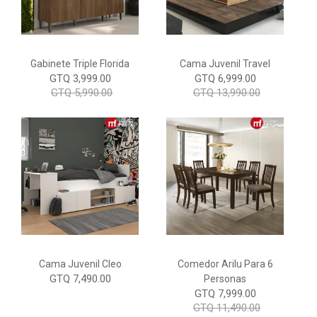
Gabinete Triple Florida
Cama Juvenil Travel
GTQ 3,999.00
GTQ 6,999.00
GTQ 5,990.00
GTQ 13,990.00
Cama Juvenil Cleo
Comedor Arilu Para 6
GTQ 7,490.00
Personas
GTQ 7,999.00
GTQ 11,490.00