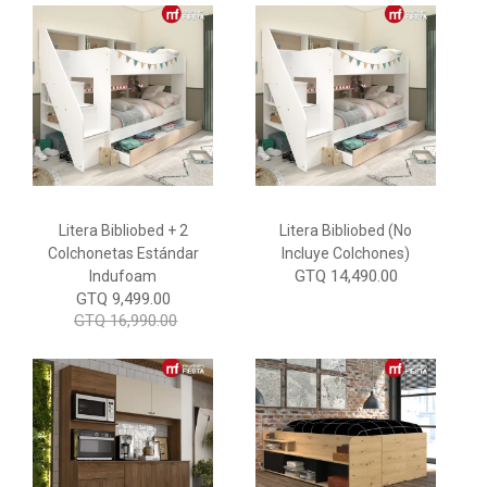
Litera Bibliobed + 2
Litera Bibliobed (No
Colchonetas Estándar
Incluye Colchones)
GTQ 14,490.00
Indufoam
GTQ 9,499.00
GTQ 16,990.00