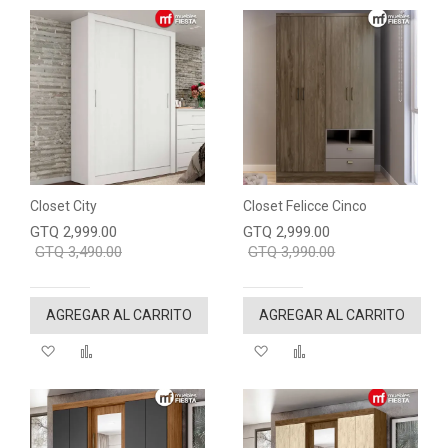
Closet City
Closet Felicce Cinco
GTQ 2,999.00
GTQ 2,999.00
GTQ 3,490.00
GTQ 3,990.00
AGREGAR AL CARRITO
AGREGAR AL CARRITO
Agregar a mi lista de deseos
"Comparar"
Agregar a mi lista de de
"Comparar"