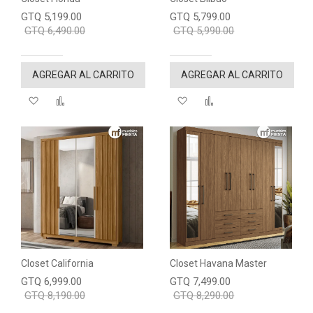
GTQ 5,199.00
GTQ 5,799.00
GTQ 6,490.00
GTQ 5,990.00
AGREGAR AL CARRITO
AGREGAR AL CARRITO
Agregar a mi lista de deseos
"Comparar"
Agregar a mi lista de de
"Comparar"
Closet California
Closet Havana Master
GTQ 6,999.00
GTQ 7,499.00
GTQ 8,190.00
GTQ 8,290.00