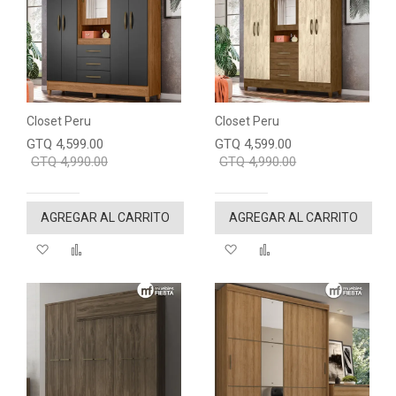
Closet Peru
Closet Peru
GTQ 4,599.00
GTQ 4,599.00
GTQ 4,990.00
GTQ 4,990.00
AGREGAR AL CARRITO
AGREGAR AL CARRITO
Agregar a mi lista de deseos
"Comparar"
Agregar a mi lista de de
"Comparar"