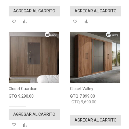
AGREGAR AL CARRITO
AGREGAR AL CARRITO
Agregar a mi lista de deseos
"Comparar"
Agregar a mi lista de de
"Comparar"
Closet Guardian
Closet Valley
GTQ 9,290.00
GTQ 7,899.00
GTQ 9,690.00
AGREGAR AL CARRITO
AGREGAR AL CARRITO
Agregar a mi lista de deseos
"Comparar"