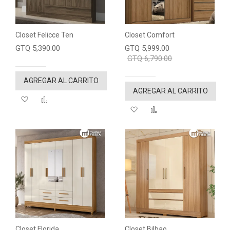
Closet Felicce Ten
Closet Comfort
GTQ 5,390.00
GTQ 5,999.00
GTQ 6,790.00
AGREGAR AL CARRITO
AGREGAR AL CARRITO
Agregar a mi lista de deseos
"Comparar"
Agregar a mi lista de de
"Comparar"
Closet Florida
Closet Bilbao