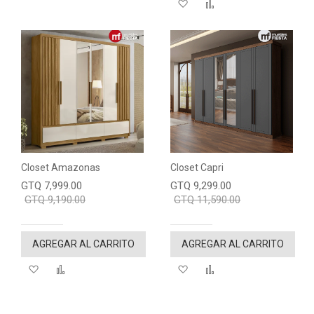
Agregar a mi lista de de
"Comparar"
Closet Amazonas
Closet Capri
GTQ 7,999.00
GTQ 9,299.00
GTQ 9,190.00
GTQ 11,590.00
AGREGAR AL CARRITO
AGREGAR AL CARRITO
Agregar a mi lista de deseos
"Comparar"
Agregar a mi lista de de
"Comparar"