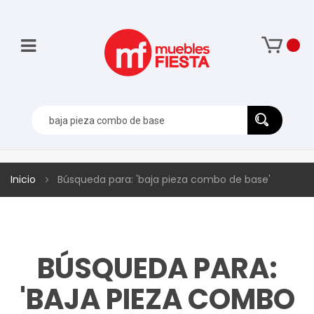
Inicio
Búsqueda para: 'baja pieza combo de base'
BÚSQUEDA PARA:
'BAJA PIEZA COMBO