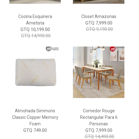
Cocina Esquinera
Closet Amazonas
GTQ 7,999.00
Ametista
GTQ 9,190.00
GTQ 10,199.00
GTQ 14,990.00
Almohada Simmons
Comedor Rouge
Classic Copper Memory
Rectangular Para 6
Foam
Personas
GTQ 749.00
GTQ 7,999.00
GTQ 14,490.00