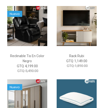
Nuevo
Reclinable Tis En Color
Rack Rubi
GTQ 1,149.00
Negro
GTQ 1,890.00
GTQ 4,199.00
GTQ 5,490.00
Nuevo