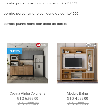
combo para none con diaria de carrito 152423
combo persona none con duna de carrito 1600
combo pluma none con desd de carrito
Nuevo
Cocina Alpha Color Gris
Modulo Bahia
GTQ 6,999.00
GTQ 4,099.00
GTQ 7,990.00
GTQ 5,990.00