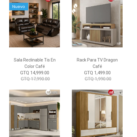
Nuevo
Sala Reclinable Tis En
Rack Para TV Dragon
Color Café
Café
GTQ 14,999.00
GTQ 1,499.00
GTQ 17,990.00
GTQ 1,990.00