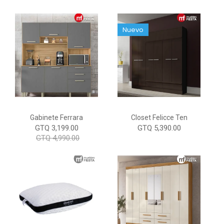
Nuevo
Gabinete Ferrara
Closet Felicce Ten
GTQ 3,199.00
GTQ 5,390.00
GTQ 4,990.00