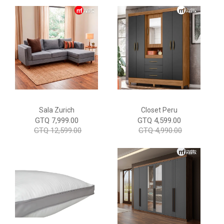
Sala Zurich
Closet Peru
GTQ 7,999.00
GTQ 4,599.00
GTQ 12,599.00
GTQ 4,990.00