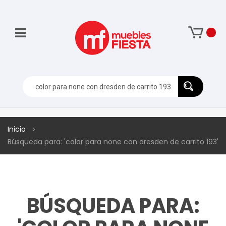
Inicio
Búsqueda para: 'color para none con dresden de carrito 193'
BÚSQUEDA PARA: