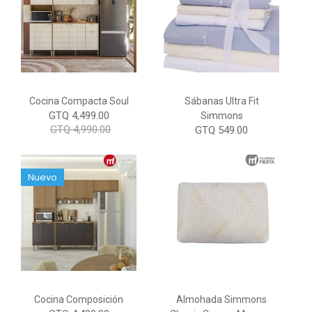
Cocina Compacta Soul
Sábanas Ultra Fit
GTQ 4,499.00
Simmons
GTQ 4,990.00
GTQ 549.00
Nuevo
Cocina Composición
Almohada Simmons