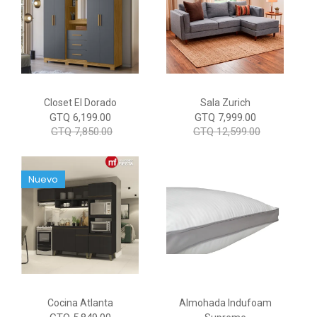
Closet El Dorado
Sala Zurich
GTQ 6,199.00
GTQ 7,999.00
GTQ 7,850.00
GTQ 12,599.00
Nuevo
Cocina Atlanta
Almohada Indufoam