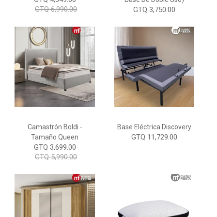
GTQ 6,990.00
GTQ 3,750.00
Camastrón Boldi -
Base Eléctrica Discovery
GTQ 11,729.00
Tamaño Queen
GTQ 3,699.00
GTQ 5,990.00