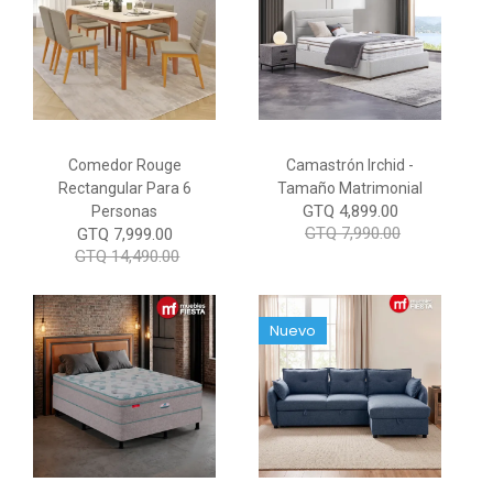
Comedor Rouge
Camastrón Irchid -
Rectangular Para 6
Tamaño Matrimonial
GTQ 4,899.00
Personas
GTQ 7,990.00
GTQ 7,999.00
GTQ 14,490.00
Nuevo