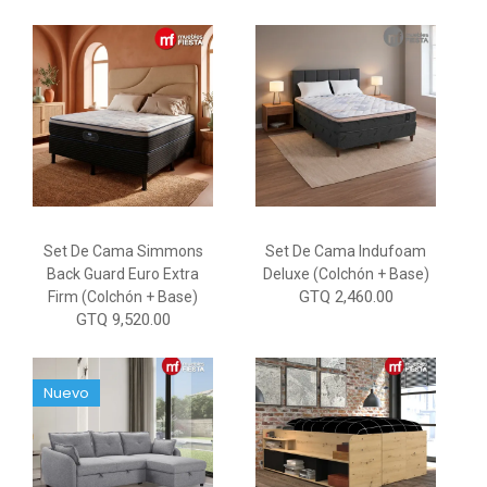
Set De Cama Simmons
Set De Cama Indufoam
Back Guard Euro Extra
Deluxe (Colchón + Base)
GTQ 2,460.00
Firm (Colchón + Base)
GTQ 9,520.00
Nuevo