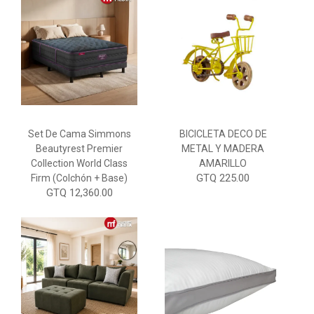
Set De Cama Simmons
BICICLETA DECO DE
Beautyrest Premier
METAL Y MADERA
Collection World Class
AMARILLO
GTQ 225.00
Firm (Colchón + Base)
GTQ 12,360.00