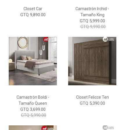
Closet Car
Camastrón Irchid -
GTQ 9,890.00
Tamaño King
GTQ 5,999.00
GTQ 9,990.00
Camastrón Boldi -
Closet Felicce Ten
GTQ 5,390.00
Tamaño Queen
GTQ 3,699.00
GTQ 5,990.00