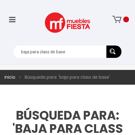
Inicio
Búsqueda para: 'baja para class de base'
BÚSQUEDA PARA:
'BAJA PARA CLASS