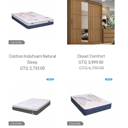
Colchon Indufoam Natural
Closet Comfort
GTQ 5,999.00
Sleep
GTQ 6,790.00
GTQ 2,733.00