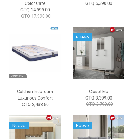
GTQ 5,390.00
Color Café
GTQ 14,999.00
GTQ 17,990.00
Nuevo
Colchón Indufoam
Closet Elu
GTQ 3,399.00
Luxurious Confort
GTQ 3,790.00
GTQ 3,438.50
Nuevo
Nuevo