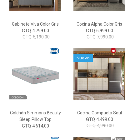
Gabinete Viva Color Gris
Cocina Alpha Color Gris
GTQ 4,799.00
GTQ 6,999.00
GTQ 5,190.00
GTQ 7,990.00
Nuevo
Colchón Simmons Beauty
Cocina Compacta Soul
GTQ 4,499.00
Sleep Pillow Top
GTQ 4,990.00
GTQ 4,614.00