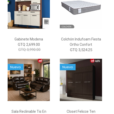
Gabinete Modena
Colchón Indufoam Fiesta
GTQ 2,699.00
Ortho Confort
GTQ 3,990.00
GTQ 3,524.25
Nuevo
Nuevo
Sala Reclinable Tis En
Closet Felicce Ten