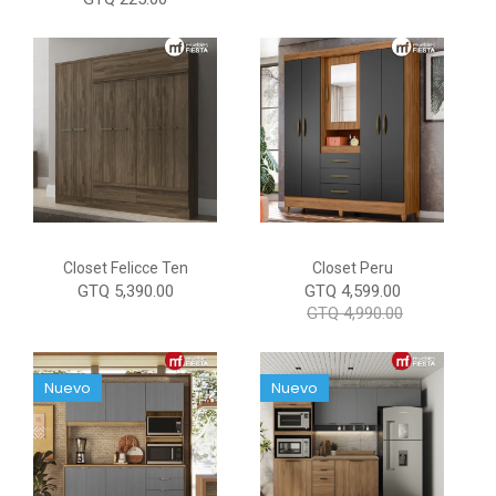
Closet Felicce Ten
Closet Peru
GTQ 5,390.00
GTQ 4,599.00
GTQ 4,990.00
Nuevo
Nuevo