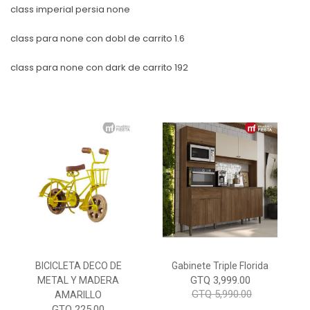
class imperial persia none
class para none con dobl de carrito 1.6
class para none con dark de carrito 192
BICICLETA DECO DE
Gabinete Triple Florida
GTQ 3,999.00
METAL Y MADERA
GTQ 5,990.00
AMARILLO
GTQ 225.00