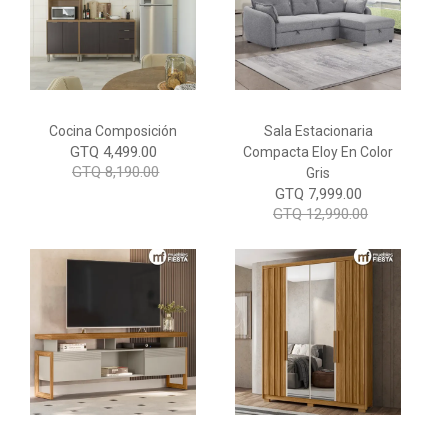
Cocina Composición
Sala Estacionaria
GTQ 4,499.00
Compacta Eloy En Color
GTQ 8,190.00
Gris
GTQ 7,999.00
GTQ 12,990.00