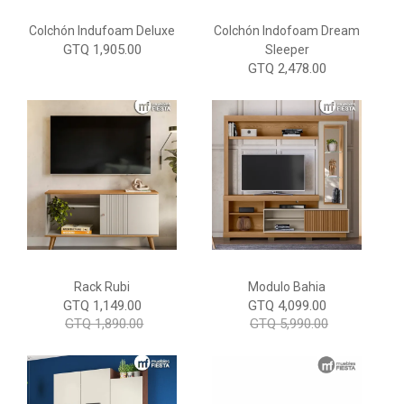
Colchón Indufoam Deluxe
Colchón Indofoam Dream
GTQ 1,905.00
Sleeper
GTQ 2,478.00
Rack Rubi
Modulo Bahia
GTQ 1,149.00
GTQ 4,099.00
GTQ 1,890.00
GTQ 5,990.00