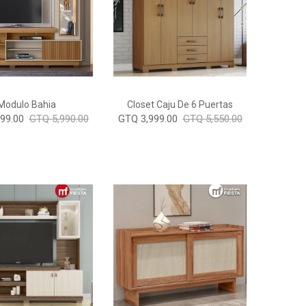
Modulo Bahia
Closet Caju De 6 Puertas
99.00
GTQ 5,990.00
GTQ 3,999.00
GTQ 5,550.00