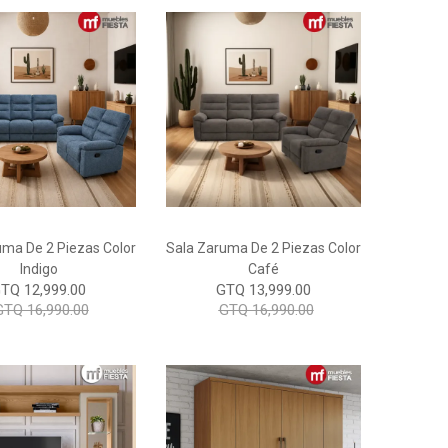
uma De 2 Piezas Color
Sala Zaruma De 2 Piezas Color
Indigo
Café
TQ 12,999.00
GTQ 13,999.00
GTQ 16,990.00
GTQ 16,990.00