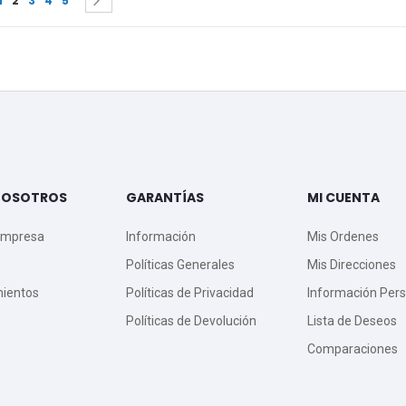
1
2
3
4
5
NOSOTROS
GARANTÍAS
MI CUENTA
Empresa
Información
Mis Ordenes
Políticas Generales
Mis Direcciones
mientos
Políticas de Privacidad
Información Pers
Políticas de Devolución
Lista de Deseos
Comparaciones