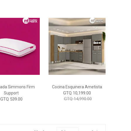
ada Simmons Firm
Cocina Esquinera Ametista
GTQ 10,199.00
Support
GTQ 14,990.00
GTQ 539.00