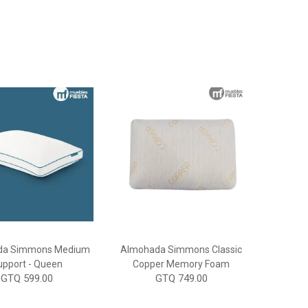
da Simmons Medium
Almohada Simmons Classic
upport - Queen
Copper Memory Foam
GTQ 599.00
GTQ 749.00