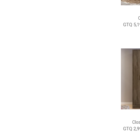
GTQ 5,1
Clos
GTQ 2,9