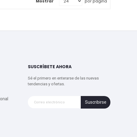
Mostrar
por página
SUSCRÍBETE AHORA
Sé el primero en enterarse de las nuevas
tendencias y ofertas.
onal
Suscribirse