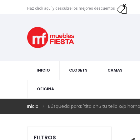
Haz click aquí y descubre los mejores descuentos
INICIO
CLOSETS
CAMAS
OFICINA
Inicio
Búsqueda para: 'tita chủ tu tello xếp horn
FILTROS