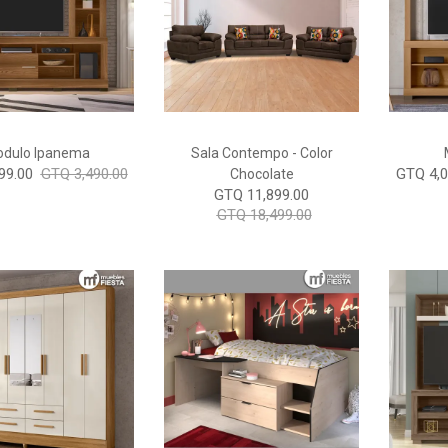
dulo Ipanema
Sala Contempo - Color
99.00
GTQ 3,490.00
GTQ 4,0
Chocolate
GTQ 11,899.00
GTQ 18,499.00