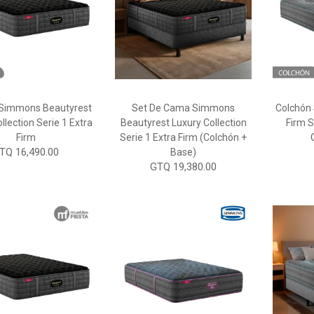
 Simmons Beautyrest
Set De Cama Simmons
Colchón
llection Serie 1 Extra
Beautyrest Luxury Collection
Firm S
Firm
Serie 1 Extra Firm (Colchón +
TQ 16,490.00
Base)
GTQ 19,380.00