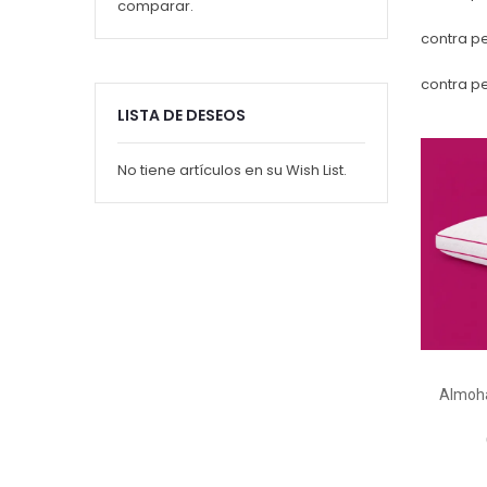
comparar.
contra p
contra p
LISTA DE DESEOS
No tiene artículos en su Wish List.
Almoh