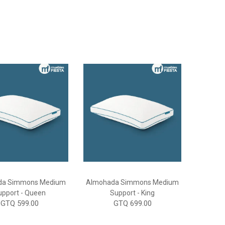
da Simmons Medium
Almohada Simmons Medium
upport - Queen
Support - King
GTQ 599.00
GTQ 699.00