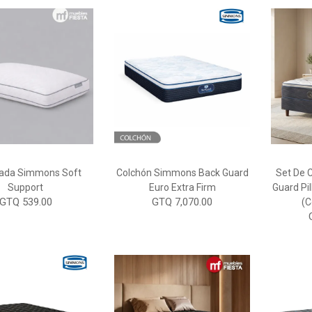
ada Simmons Soft
Colchón Simmons Back Guard
Set De
Support
Euro Extra Firm
Guard Pi
GTQ 539.00
GTQ 7,070.00
(C