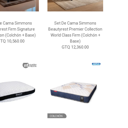
De Cama Simmons
Set De Cama Simmons
rest Firm Signature
Beautyrest Premier Collection
ion (Colchón + Base)
World Class Firm (Colchón +
TQ 10,560.00
Base)
GTQ 12,360.00