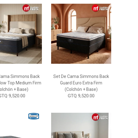
 Cama Simmons Back
Set De Cama Simmons Back
llow Top Medium Firm
Guard Euro Extra Firm
olchón + Base)
(Colchón + Base)
GTQ 9,520.00
GTQ 9,520.00