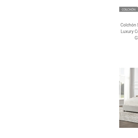
Colchón
Luxury Co
G