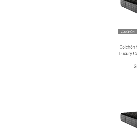
Colchón
Luxury Co
G