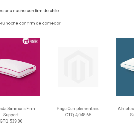
ersona noche con firm de chile
eru noche con firm de comedor
ada Simmons Firm
Pago Complementario
Almoha
GTQ 4,048.65
Support
S
GTQ 539.00