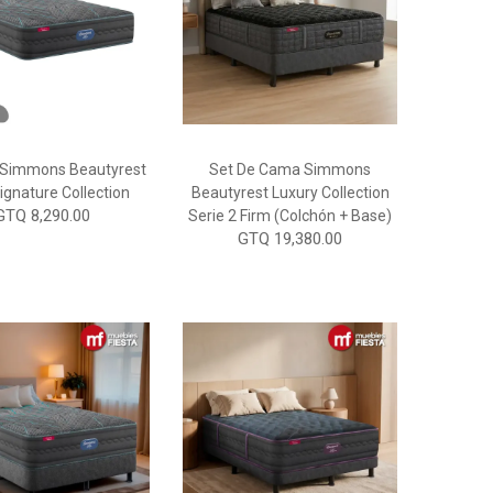
 Simmons Beautyrest
Set De Cama Simmons
ignature Collection
Beautyrest Luxury Collection
GTQ 8,290.00
Serie 2 Firm (Colchón + Base)
GTQ 19,380.00