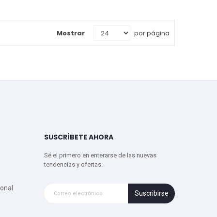
Mostrar
por página
SUSCRÍBETE AHORA
Sé el primero en enterarse de las nuevas
tendencias y ofertas.
onal
Suscribirse