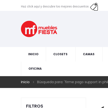
Haz click aquí y descubre los mejores descuentos
INICIO
CLOSETS
CAMAS
OFICINA
Inicio
Búsqueda para: 'firme pago support in phil
FILTROS