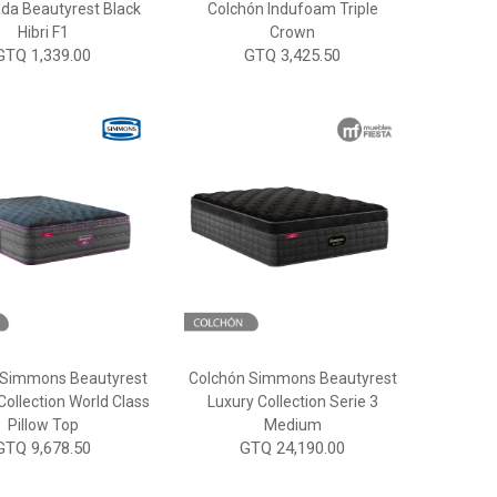
a Beautyrest Black
Colchón Indufoam Triple
Hibri F1
Crown
GTQ 1,339.00
GTQ 3,425.50
 Simmons Beautyrest
Colchón Simmons Beautyrest
Collection World Class
Luxury Collection Serie 3
Pillow Top
Medium
GTQ 9,678.50
GTQ 24,190.00