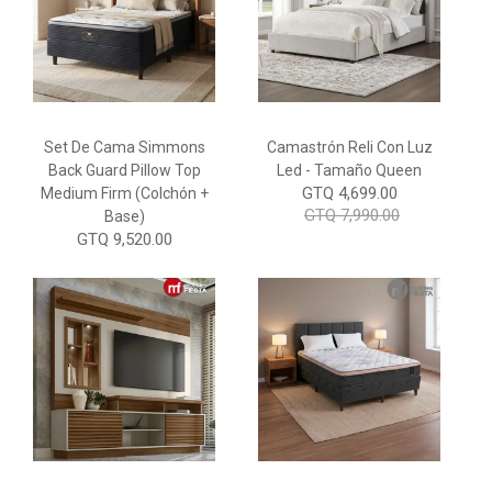
Set De Cama Simmons
Camastrón Reli Con Luz
Back Guard Pillow Top
Led - Tamaño Queen
GTQ 4,699.00
Medium Firm (Colchón +
GTQ 7,990.00
Base)
GTQ 9,520.00