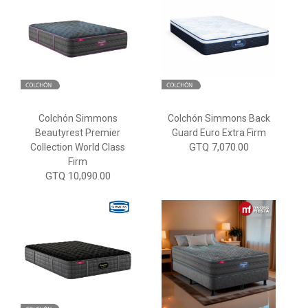
Colchón Simmons
Colchón Simmons Back
Beautyrest Premier
Guard Euro Extra Firm
GTQ 7,070.00
Collection World Class
Firm
GTQ 10,090.00