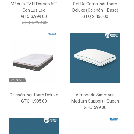
Módulo TV El Dorado 60"
Set De Cama Indufoam
Con Luz Led
Deluxe (Colchón + Base)
GTQ 3,999.00
GTQ 2,460.00
GTQ 5,990.00
Colchón Indufoam Deluxe
Almohada Simmons
GTQ 1,905.00
Medium Support - Queen
GTQ 599.00