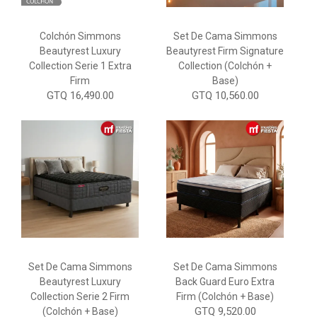
Colchón Simmons
Set De Cama Simmons
Beautyrest Luxury
Beautyrest Firm Signature
Collection Serie 1 Extra
Collection (Colchón +
Firm
Base)
GTQ 16,490.00
GTQ 10,560.00
Set De Cama Simmons
Set De Cama Simmons
Beautyrest Luxury
Back Guard Euro Extra
Collection Serie 2 Firm
Firm (Colchón + Base)
GTQ 9,520.00
(Colchón + Base)