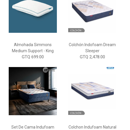
Almohada Simmons
Colchón Indofoam Dream
Medium Support - King
Sleeper
GTQ 699.00
GTQ 2,478.00
Set De Cama Indufoam
Colchon Indufoam Natural