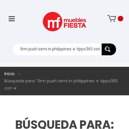
Inicio
Búsqueda para: 'firm push semi in philippines ✈️ tippo365
con ✈️'
BÚSQUEDA PARA: