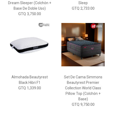
Dream Sleeper (Colchón +
Sleep
GTQ 2,733.00
Base De Doble Uso)
GTQ 3,750.00
Almohada Beautyrest
Set De Cama Simmons
Black Hibri F1
Beautyrest Premier
GTQ 1,339.00
Collection World Class
Pillow Top (Colchón +
Base)
GTQ 9,750.00