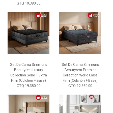
GTQ 19,380.00
Set De Cama Simmons
Set De Cama Simmons
Beautyrest Luxury
Beautyrest Premier
Collection Serie 1 Extra
Collection World Class
Firm (Colchón + Base)
Firm (Colchón + Base)
GTQ 19,380.00
GTQ 12,360.00