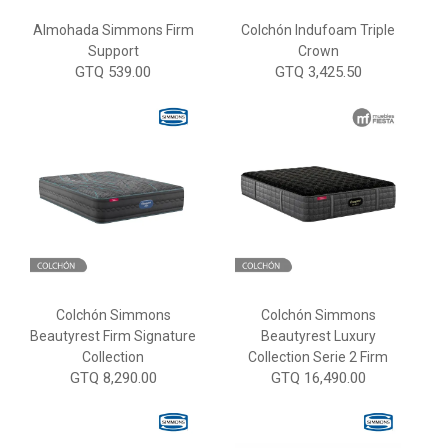
Almohada Simmons Firm
Colchón Indufoam Triple
Support
Crown
GTQ 539.00
GTQ 3,425.50
Colchón Simmons
Colchón Simmons
Beautyrest Firm Signature
Beautyrest Luxury
Collection
Collection Serie 2 Firm
GTQ 8,290.00
GTQ 16,490.00