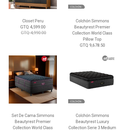
Closet Peru
Colchón Simmons
GTQ 4,599.00
Beautyrest Premier
GTQ 4,990.00
Collection World Class
Pillow Top
GTQ 9,678.50
Set De Cama Simmons
Colchón Simmons
Beautyrest Premier
Beautyrest Luxury
Collection World Class
Collection Serie 3 Medium