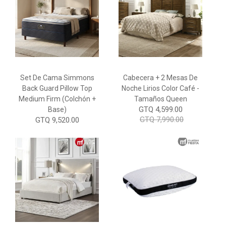
Set De Cama Simmons
Cabecera + 2 Mesas De
Back Guard Pillow Top
Noche Lirios Color Café -
Medium Firm (Colchón +
Tamaños Queen
GTQ 4,599.00
Base)
GTQ 7,990.00
GTQ 9,520.00