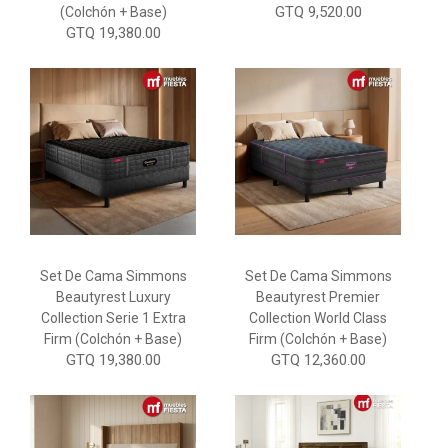
GTQ 9,520.00
(Colchón + Base)
GTQ 19,380.00
Set De Cama Simmons
Set De Cama Simmons
Beautyrest Luxury
Beautyrest Premier
Collection Serie 1 Extra
Collection World Class
Firm (Colchón + Base)
Firm (Colchón + Base)
GTQ 19,380.00
GTQ 12,360.00