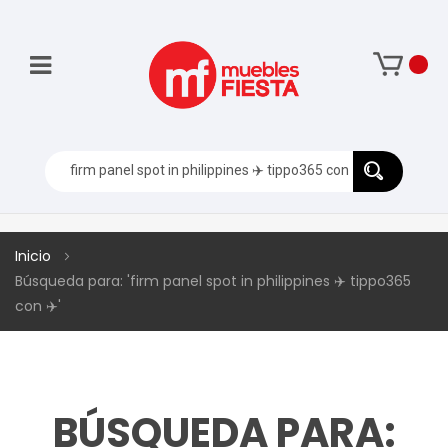
Inicio
Búsqueda para: 'firm panel spot in philippines ✈️ tippo365
con ✈️'
BÚSQUEDA PARA: