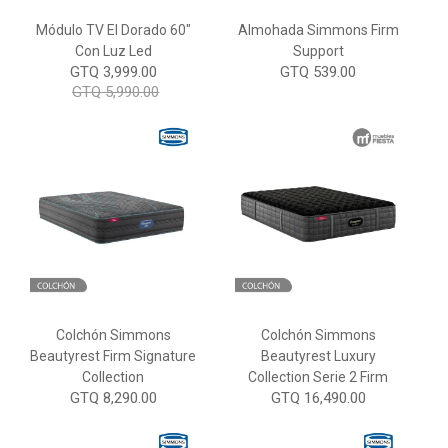
Módulo TV El Dorado 60"
Almohada Simmons Firm
Con Luz Led
Support
GTQ 3,999.00
GTQ 539.00
GTQ 5,990.00
Colchón Simmons
Colchón Simmons
Beautyrest Firm Signature
Beautyrest Luxury
Collection
Collection Serie 2 Firm
GTQ 8,290.00
GTQ 16,490.00