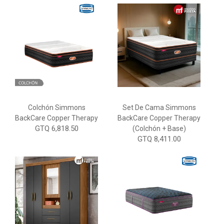
Colchón Simmons
Set De Cama Simmons
BackCare Copper Therapy
BackCare Copper Therapy
GTQ 6,818.50
(Colchón + Base)
GTQ 8,411.00