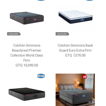
Colchón Simmons
Colchón Simmons Back
Beautyrest Premier
Guard Euro Extra Firm
GTQ 7,070.00
Collection World Class
Firm
GTQ 10,090.00