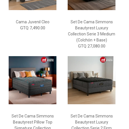
Cama Juvenil Cleo
Set De Cama Simmons
GTQ 7,490.00
Beautyrest Luxury
Collection Serie 3 Medium
(Colchón + Base)
GTQ 27,080.00
Set De Cama Simmons
Set De Cama Simmons
Beautyrest Pillow Top
Beautyrest Luxury
Signature Collection
Collection Serie 2 Firm