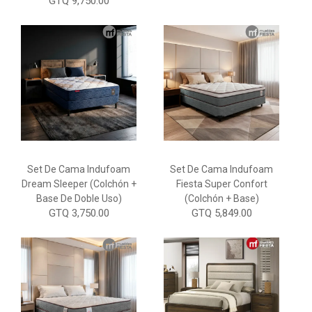
GTQ 9,750.00
Set De Cama Indufoam
Set De Cama Indufoam
Dream Sleeper (Colchón +
Fiesta Super Confort
Base De Doble Uso)
(Colchón + Base)
GTQ 3,750.00
GTQ 5,849.00