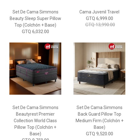
Set De Cama Simmons
Cama Juvenil Travel
GTQ 6,999.00
Beauty Sleep Super Pillow
GTQ 13,990.00
Top (colchón + Base)
GTQ 6,032.00
Set De Cama Simmons
Set De Cama Simmons
Beautyrest Premier
Back Guard Pillow Top
Collection World Class
Medium Firm (Colchón +
Pillow Top (Colchón +
Base)
GTQ 9,520.00
Base)