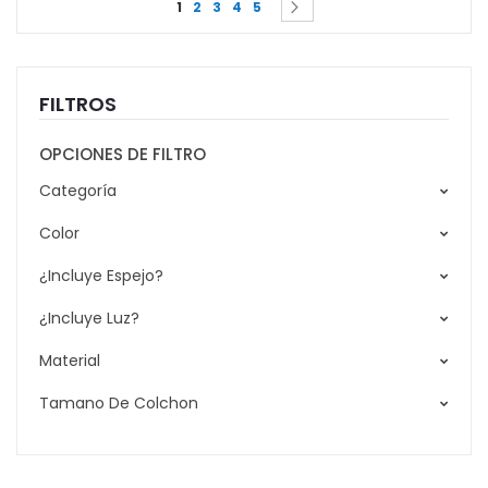
Siguiente
1
2
3
4
5
FILTROS
OPCIONES DE FILTRO
Categoría
Color
¿Incluye Espejo?
¿Incluye Luz?
Material
Tamano De Colchon