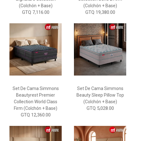
(Colchón + Base)
(Colchón + Base)
GTQ 7,116.00
GTQ 19,380.00
Set De Cama Simmons
Set De Cama Simmons
Beautyrest Premier
Beauty Sleep Pillow Top
Collection World Class
(Colchón + Base)
GTQ 5,028.00
Firm (Colchón + Base)
GTQ 12,360.00