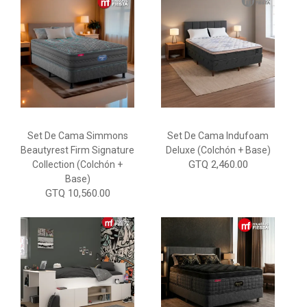
Set De Cama Simmons
Set De Cama Indufoam
Beautyrest Firm Signature
Deluxe (Colchón + Base)
GTQ 2,460.00
Collection (Colchón +
Base)
GTQ 10,560.00