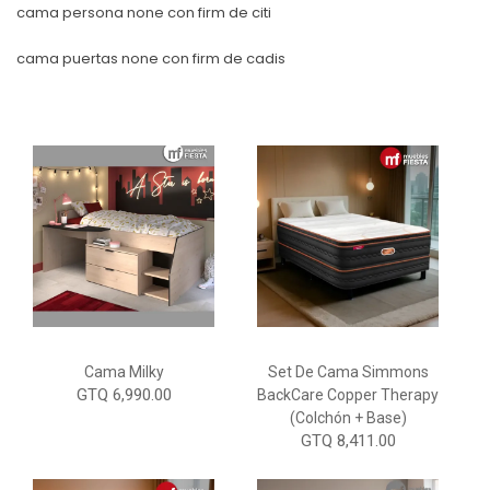
cama persona none con firm de citi
cama puertas none con firm de cadis
Cama Milky
Set De Cama Simmons
GTQ 6,990.00
BackCare Copper Therapy
(Colchón + Base)
GTQ 8,411.00