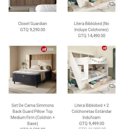
Closet Guardian
Litera Bibliobed (No
GTQ 9,290.00
Incluye Colchones)
GTQ 14,490.00
Set De Cama Simmons
Litera Bibliobed + 2
Back Guard Pillow Top
Colchonetas Estándar
Medium Firm (Colchón +
Indufoam
GTQ 9,499.00
Base)