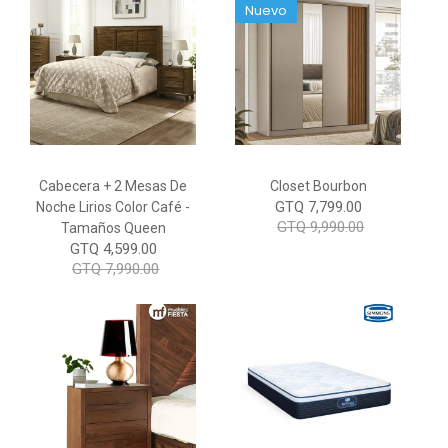
Nuevo
Cabecera + 2 Mesas De
Closet Bourbon
GTQ 7,799.00
Noche Lirios Color Café -
GTQ 9,990.00
Tamaños Queen
GTQ 4,599.00
GTQ 7,990.00