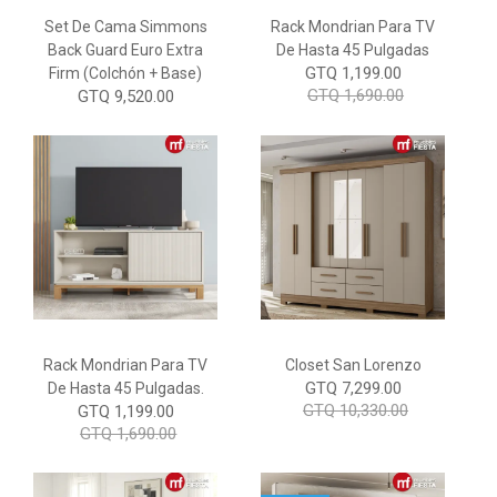
Set De Cama Simmons
Rack Mondrian Para TV
Back Guard Euro Extra
De Hasta 45 Pulgadas
GTQ 1,199.00
Firm (Colchón + Base)
GTQ 1,690.00
GTQ 9,520.00
Rack Mondrian Para TV
Closet San Lorenzo
GTQ 7,299.00
De Hasta 45 Pulgadas.
GTQ 10,330.00
GTQ 1,199.00
GTQ 1,690.00