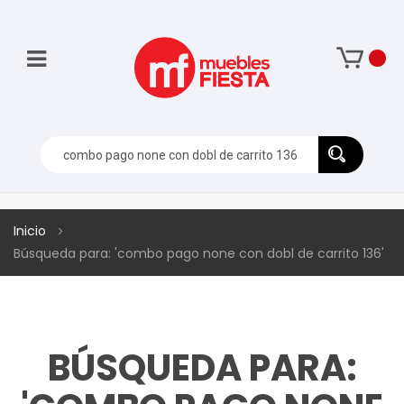
Inicio
Búsqueda para: 'combo pago none con dobl de carrito 136'
BÚSQUEDA PARA: