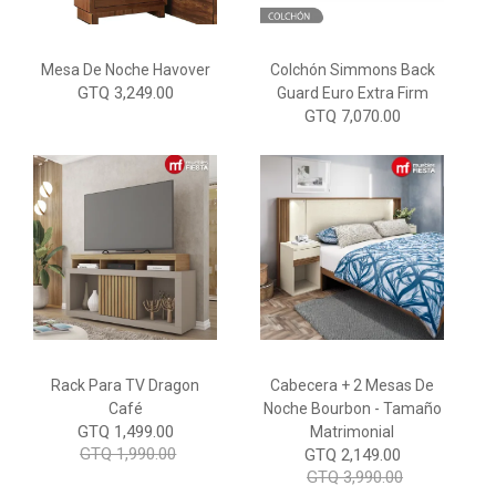
Mesa De Noche Havover
Colchón Simmons Back
GTQ 3,249.00
Guard Euro Extra Firm
GTQ 7,070.00
Rack Para TV Dragon
Cabecera + 2 Mesas De
Café
Noche Bourbon - Tamaño
GTQ 1,499.00
Matrimonial
GTQ 1,990.00
GTQ 2,149.00
GTQ 3,990.00