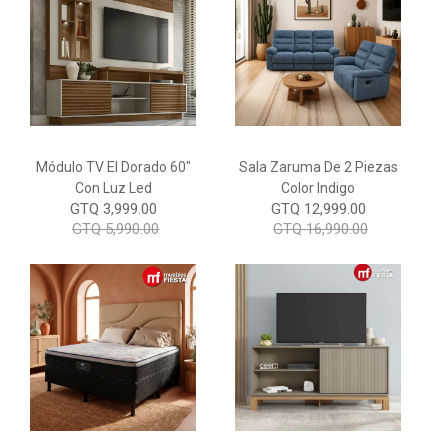
Módulo TV El Dorado 60"
Sala Zaruma De 2 Piezas
Con Luz Led
Color Indigo
GTQ 3,999.00
GTQ 12,999.00
GTQ 5,990.00
GTQ 16,990.00