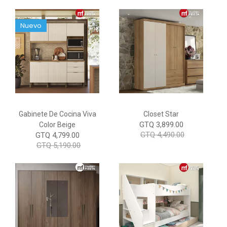
Nuevo
Gabinete De Cocina Viva
Closet Star
GTQ 3,899.00
Color Beige
GTQ 4,490.00
GTQ 4,799.00
GTQ 5,190.00