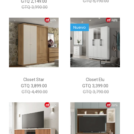
GTQ 5,190.00
GTQ 2,149.00
GTQ 3,990.00
Nuevo
Closet Star
Closet Elu
GTQ 3,899.00
GTQ 3,399.00
GTQ 4,490.00
GTQ 3,790.00