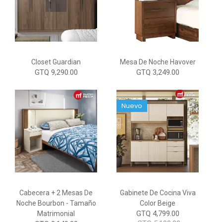
Closet Guardian
Mesa De Noche Havover
GTQ 9,290.00
GTQ 3,249.00
Nuevo
Cabecera + 2 Mesas De
Gabinete De Cocina Viva
Noche Bourbon - Tamaño
Color Beige
GTQ 4,799.00
Matrimonial