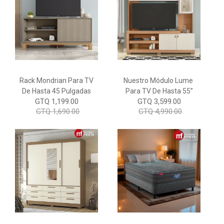
Rack Mondrian Para TV
Nuestro Módulo Lume
De Hasta 45 Pulgadas
Para TV De Hasta 55”
GTQ 1,199.00
GTQ 3,599.00
GTQ 1,690.00
GTQ 4,990.00