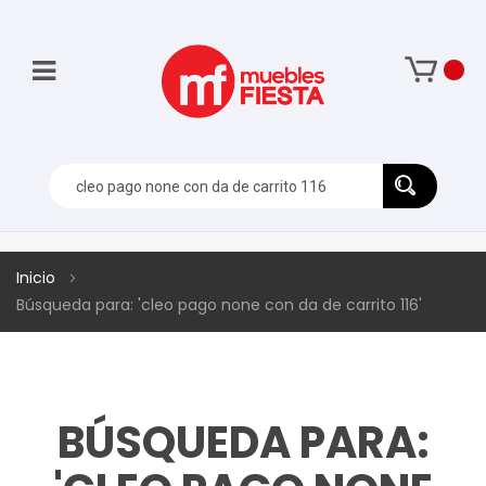
Inicio
Búsqueda para: 'cleo pago none con da de carrito 116'
BÚSQUEDA PARA: