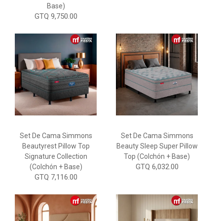
Base)
GTQ 9,750.00
Set De Cama Simmons
Set De Cama Simmons
Beautyrest Pillow Top
Beauty Sleep Super Pillow
Signature Collection
Top (colchón + Base)
GTQ 6,032.00
(Colchón + Base)
GTQ 7,116.00