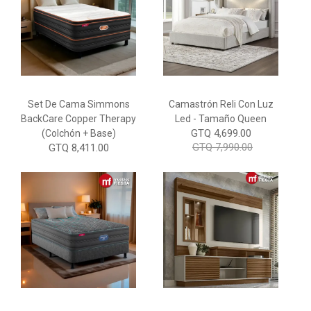
Set De Cama Simmons
Camastrón Reli Con Luz
BackCare Copper Therapy
Led - Tamaño Queen
GTQ 4,699.00
(Colchón + Base)
GTQ 7,990.00
GTQ 8,411.00