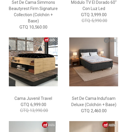
Set De Cama Simmons
Módulo TV El Dorado 60"
Beautyrest Firm Signature
Con Luz Led
GTQ 3,999.00
Collection (Colchón +
GTQ 5,990.00
Base)
GTQ 10,560.00
Cama Juvenil Travel
Set De Cama Indufoam
GTQ 6,999.00
Deluxe (Colchón + Base)
GTQ 13,990.00
GTQ 2,460.00