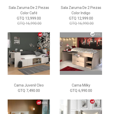
Sala Zaruma De 2 Piezas
Sala Zaruma De 2 Piezas
Color Café
Color Indigo
GTQ 13,999.00
GTQ 12,999.00
GTQ 16,990.00
GTQ 16,990.00
Cama Juvenil Cleo
Cama Milky
GTQ 7,490.00
GTQ 6,990.00