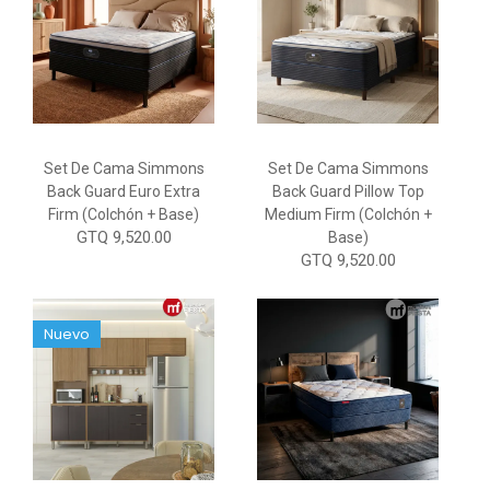
Set De Cama Simmons
Set De Cama Simmons
Back Guard Euro Extra
Back Guard Pillow Top
Firm (Colchón + Base)
Medium Firm (Colchón +
GTQ 9,520.00
Base)
GTQ 9,520.00
Nuevo