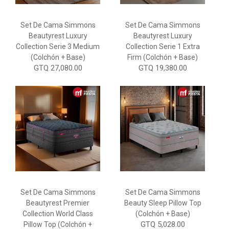
Set De Cama Simmons
Set De Cama Simmons
Beautyrest Luxury
Beautyrest Luxury
Collection Serie 3 Medium
Collection Serie 1 Extra
(Colchón + Base)
Firm (Colchón + Base)
GTQ 27,080.00
GTQ 19,380.00
Set De Cama Simmons
Set De Cama Simmons
Beautyrest Premier
Beauty Sleep Pillow Top
Collection World Class
(Colchón + Base)
GTQ 5,028.00
Pillow Top (Colchón +