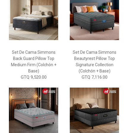
Set De Cama Simmons
Set De Cama Simmons
Back Guard Pillow Top
Beautyrest Pillow Top
Medium Firm (Colchón +
Signature Collection
Base)
(Colchón + Base)
GTQ 9,520.00
GTQ 7,116.00