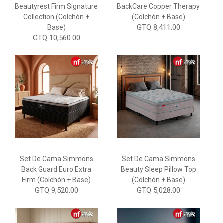
Beautyrest Firm Signature
BackCare Copper Therapy
Collection (Colchón +
(Colchón + Base)
GTQ 8,411.00
Base)
GTQ 10,560.00
Set De Cama Simmons
Set De Cama Simmons
Back Guard Euro Extra
Beauty Sleep Pillow Top
Firm (Colchón + Base)
(Colchón + Base)
GTQ 9,520.00
GTQ 5,028.00