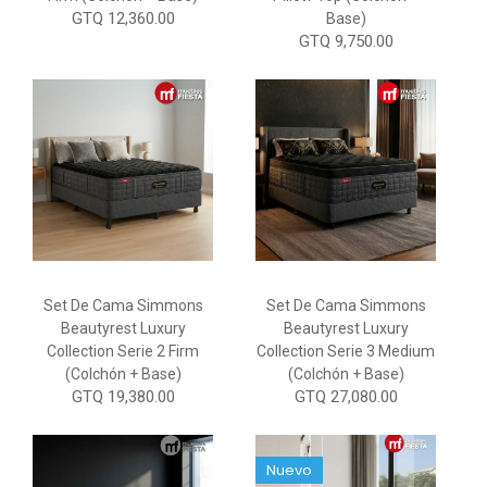
GTQ 12,360.00
Base)
GTQ 9,750.00
Set De Cama Simmons
Set De Cama Simmons
Beautyrest Luxury
Beautyrest Luxury
Collection Serie 2 Firm
Collection Serie 3 Medium
(Colchón + Base)
(Colchón + Base)
GTQ 19,380.00
GTQ 27,080.00
Nuevo