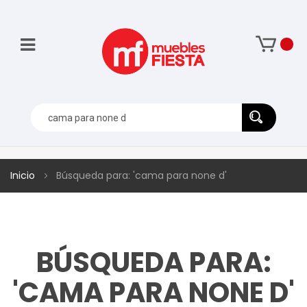
Inicio
Búsqueda para: 'cama para none d'
BÚSQUEDA PARA:
'CAMA PARA NONE D'