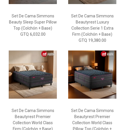
Set De Cama Simmons
Set De Cama Simmons
Beauty Sleep Super Pillow
Beautyrest Luxury
Top (colchón + Base)
Collection Serie 1 Extra
GTQ 6,032.00
Firm (Colchón + Base)
GTQ 19,380.00
Set De Cama Simmons
Set De Cama Simmons
Beautyrest Premier
Beautyrest Premier
Collection World Class
Collection World Class
Firm (Colchón + Base)
Pillow Top (Colchón +