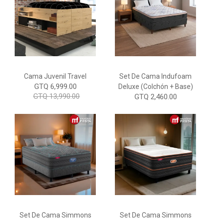
Cama Juvenil Travel
Set De Cama Indufoam
GTQ 6,999.00
Deluxe (Colchón + Base)
GTQ 13,990.00
GTQ 2,460.00
Set De Cama Simmons
Set De Cama Simmons