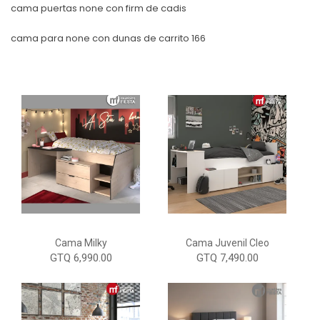
cama puertas none con firm de cadis
cama para none con dunas de carrito 166
Cama Milky
Cama Juvenil Cleo
GTQ 6,990.00
GTQ 7,490.00