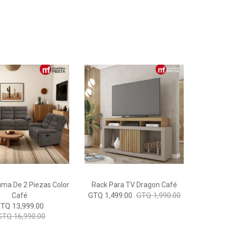
uma De 2 Piezas Color
Rack Para TV Dragon Café
GTQ 1,499.00
GTQ 1,990.00
Café
TQ 13,999.00
GTQ 16,990.00