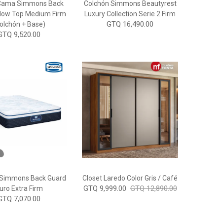
 Cama Simmons Back
Colchón Simmons Beautyrest
llow Top Medium Firm
Luxury Collection Serie 2 Firm
GTQ 16,490.00
olchón + Base)
GTQ 9,520.00
 Simmons Back Guard
Closet Laredo Color Gris / Café
GTQ 9,999.00
GTQ 12,890.00
uro Extra Firm
GTQ 7,070.00