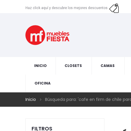
Haz click aquí y descubre los mejores descuentos
INICIO
CLOSETS
CAMAS
OFICINA
Inicio
Búsqueda para: 'cafe en firm de chile par
FILTROS