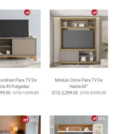
ondrian Para TV De
Módulo Cinne Para TV De
sta 45 Pulgadas
Hasta 60"
99.00
GTQ 1,690.00
GTQ 2,299.00
GTQ 3,090.00