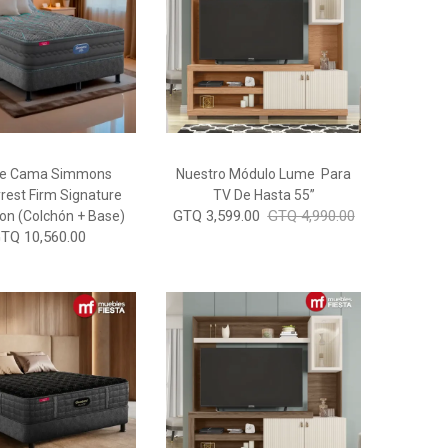
De Cama Simmons
Nuestro Módulo Lume Para
rest Firm Signature
TV De Hasta 55”
GTQ 3,599.00
GTQ 4,990.00
ion (Colchón + Base)
TQ 10,560.00