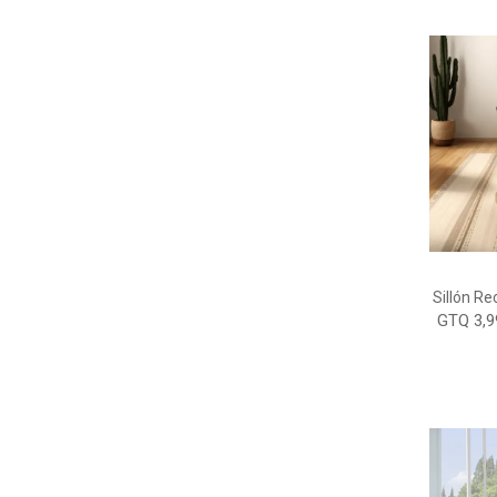
Sillón R
GTQ 3,9