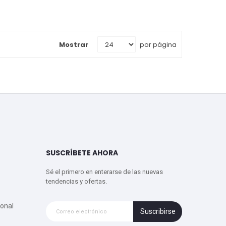
Mostrar
por página
SUSCRÍBETE AHORA
Sé el primero en enterarse de las nuevas
tendencias y ofertas.
onal
Suscribirse