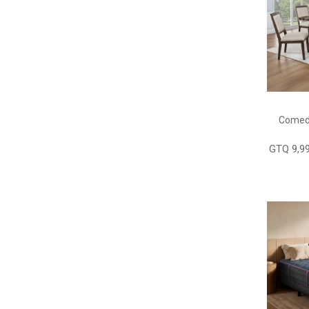
Comedo
GTQ 9,99