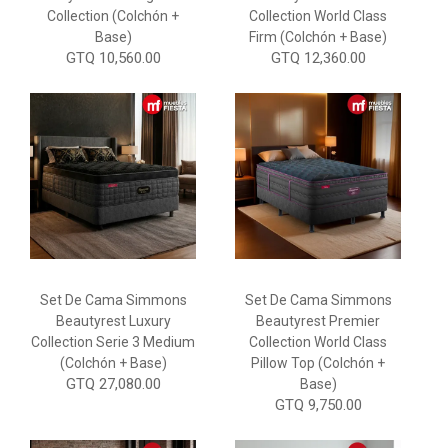
Collection (Colchón +
Collection World Class
Base)
Firm (Colchón + Base)
GTQ 10,560.00
GTQ 12,360.00
Set De Cama Simmons
Set De Cama Simmons
Beautyrest Luxury
Beautyrest Premier
Collection Serie 3 Medium
Collection World Class
(Colchón + Base)
Pillow Top (Colchón +
GTQ 27,080.00
Base)
GTQ 9,750.00