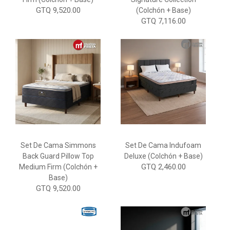
GTQ 9,520.00
(Colchón + Base)
GTQ 7,116.00
Set De Cama Simmons
Set De Cama Indufoam
Back Guard Pillow Top
Deluxe (Colchón + Base)
GTQ 2,460.00
Medium Firm (Colchón +
Base)
GTQ 9,520.00