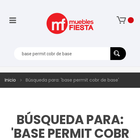
Inicio
Búsqueda para: 'base permit cobr de base'
BÚSQUEDA PARA:
'BASE PERMIT COBR