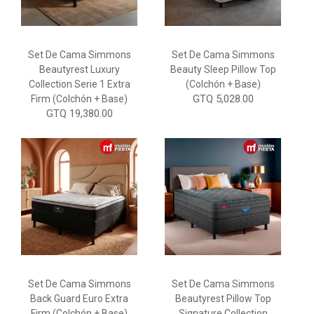
Set De Cama Simmons
Set De Cama Simmons
Beautyrest Luxury
Beauty Sleep Pillow Top
Collection Serie 1 Extra
(Colchón + Base)
GTQ 5,028.00
Firm (Colchón + Base)
GTQ 19,380.00
Set De Cama Simmons
Set De Cama Simmons
Back Guard Euro Extra
Beautyrest Pillow Top
Firm (Colchón + Base)
Signature Collection