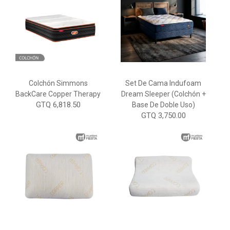
Colchón Simmons
Set De Cama Indufoam
BackCare Copper Therapy
Dream Sleeper (Colchón +
GTQ 6,818.50
Base De Doble Uso)
GTQ 3,750.00