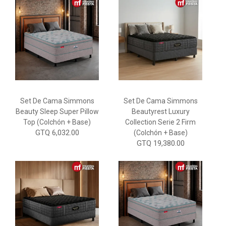
Set De Cama Simmons
Set De Cama Simmons
Beauty Sleep Super Pillow
Beautyrest Luxury
Top (colchón + Base)
Collection Serie 2 Firm
GTQ 6,032.00
(Colchón + Base)
GTQ 19,380.00