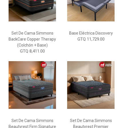
Set De Cama Simmons
Base Eléctrica Discovery
GTQ 11,729.00
BackCare Copper Therapy
(Colchón + Base)
GTQ 8,411.00
Set De Cama Simmons
Set De Cama Simmons
Beautyrest Firm Signature
Beautyrest Premier