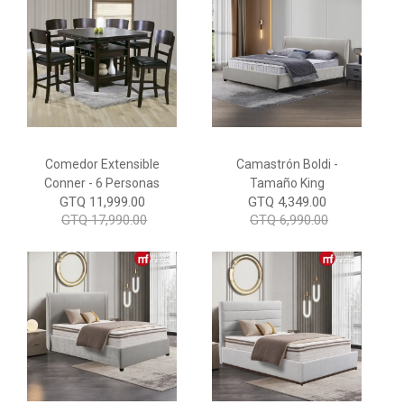
Comedor Extensible
Camastrón Boldi -
Conner - 6 Personas
Tamaño King
GTQ 11,999.00
GTQ 4,349.00
GTQ 17,990.00
GTQ 6,990.00