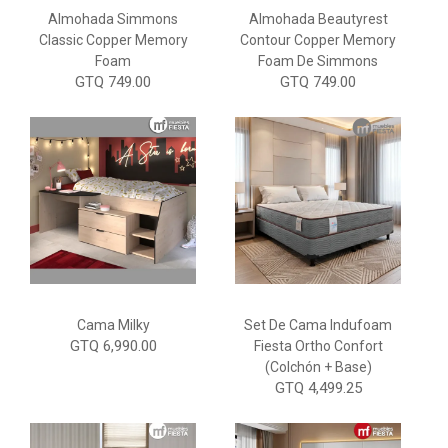
Almohada Simmons
Almohada Beautyrest
Classic Copper Memory
Contour Copper Memory
Foam
Foam De Simmons
GTQ 749.00
GTQ 749.00
Cama Milky
Set De Cama Indufoam
GTQ 6,990.00
Fiesta Ortho Confort
(Colchón + Base)
GTQ 4,499.25