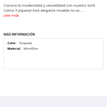
Conoce la modernidad y versatilidad con nuestro Sofá
Cama Turquesa! Este elegante mueble no so ....
Leer más
MÁS INFORMACIÓN
Más
Turquesa
información
Microfibra