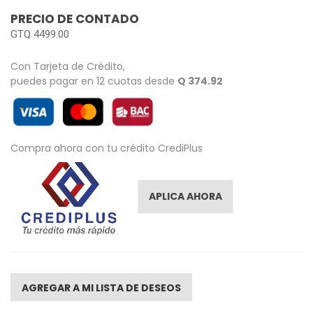
images
PRECIO DE CONTADO
gallery
GTQ 4499.00
Con Tarjeta de Crédito,
puedes pagar en 12 cuotas desde
Q 374.92
Compra ahora con tu crédito CrediPlus
APLICA AHORA
AGREGAR A MI LISTA DE DESEOS